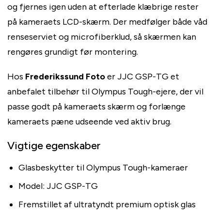
og fjernes igen uden at efterlade klæbrige rester
på kameraets LCD-skærm. Der medfølger både våd
renseserviet og microfiberklud, så skærmen kan
rengøres grundigt før montering.
Hos
Frederikssund Foto
er JJC GSP-TG et
anbefalet tilbehør til Olympus Tough-ejere, der vil
passe godt på kameraets skærm og forlænge
kameraets pæne udseende ved aktiv brug.
Vigtige egenskaber
Glasbeskytter til Olympus Tough-kameraer
Model: JJC GSP-TG
Fremstillet af ultratyndt premium optisk glas