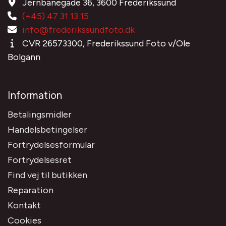
Jernbanegade 36, 3600 Frederikssund
(+45) 47 31 13 15
info@frederikssundfoto.dk
CVR 26573300, Frederikssund Foto v/Ole
Bolgann
Information
Betalingsmidler
Handelsbetingelser
Fortrydelsesformular
Fortrydelsesret
Find vej til butikken
Reparation
Kontakt
Cookies