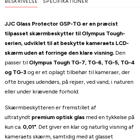
BESKRIVELSE
SPECIFIKATIONER
JJC Glass Protector GSP-TG er en præcist
tilpasset skærmbeskytter til Olympus Tough-
serien, udviklet til at beskytte kameraets LCD-
skærm uden at forringe den klare visning.
Den
passer til
Olympus Tough TG-7, TG-6, TG-5, TG-4
og TG-3
og er et oplagt tilbehør til kameraer, der
ofte bruges udendørs, på rejser, ved vand, i naturen
eller under krævende forhold.
Skærmbeskytteren er fremstillet af
ultratyndt
premium optisk glas
med en tykkelse på
kun ca.
0,01"
. Det giver en klar og naturlig visning af
kameraets skærm, samtidig med at glasset