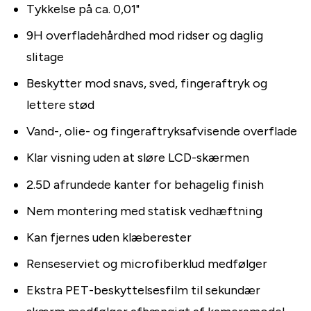
Tykkelse på ca. 0,01"
9H overfladehårdhed mod ridser og daglig
slitage
Beskytter mod snavs, sved, fingeraftryk og
lettere stød
Vand-, olie- og fingeraftryksafvisende overflade
Klar visning uden at sløre LCD-skærmen
2.5D afrundede kanter for behagelig finish
Nem montering med statisk vedhæftning
Kan fjernes uden klæberester
Renseserviet og microfiberklud medfølger
Ekstra PET-beskyttelsesfilm til sekundær