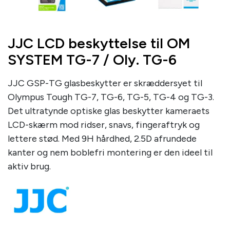
JJC LCD beskyttelse til OM
SYSTEM TG-7 / Oly. TG-6
JJC GSP-TG glasbeskytter er skræddersyet til
Olympus Tough TG-7, TG-6, TG-5, TG-4 og TG-3.
Det ultratynde optiske glas beskytter kameraets
LCD-skærm mod ridser, snavs, fingeraftryk og
lettere stød. Med 9H hårdhed, 2.5D afrundede
kanter og nem boblefri montering er den ideel til
aktiv brug.