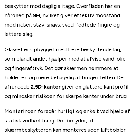
beskytter mod daglig slitage. Overfladen har en
hårdhed på
9H
, hvilket giver effektiv modstand
mod ridser, støv, snavs, sved, fedtede fingre og
lettere slag.
Glasset er opbygget med flere beskyttende lag,
som blandt andet hjælper med at afvise vand, olie
og fingeraftryk. Det gør skærmen nemmere at
holde ren og mere behagelig at bruge i felten. De
afrundede
2.5D-kanter
giver en glattere kantprofil
og mindsker risikoen for skarpe kanter under brug.
Monteringen foregår hurtigt og enkelt ved hjælp af
statisk vedhæftning. Det betyder, at
skærmbeskytteren kan monteres uden luftbobler