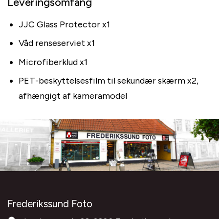
Leveringsomfang
JJC Glass Protector x1
Våd renseserviet x1
Microfiberklud x1
PET-beskyttelsesfilm til sekundær skærm x2,
afhængigt af kameramodel
Frederikssund Foto