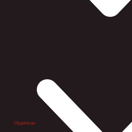
Objektiver