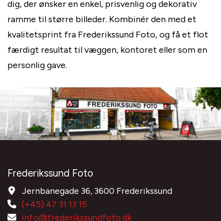
dig, der ønsker en enkel, prisvenlig og dekorativ
ramme til større billeder. Kombinér den med et
kvalitetsprint fra Frederikssund Foto, og få et flot
færdigt resultat til væggen, kontoret eller som en
personlig gave.
Frederikssund Foto
Jernbanegade 36, 3600 Frederikssund
(+45) 47 31 13 15
info@frederikssundfoto.dk