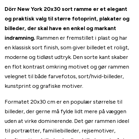
Dörr New York 20x30 sort ramme er et elegant
og praktisk valg til større fotoprint, plakater og
billeder, der skal have en enkel og markant
indramning.
Rammen er fremstillet i plast og har
en klassisk sort finish, som giver billedet et roligt,
moderne og tidløst udtryk. Den sorte kant skaber
en flot kontrast omkring motivet og gør rammen
velegnet til både farvefotos, sort/hvid-billeder,
kunstprint og grafiske motiver.
Formatet 20x30 cm er en populær størrelse til
billeder, der gerne må fylde lidt mere på væggen
uden at virke dominerende. Det gør rammen ideel
til portrætter, familiebilleder, rejsemotiver,