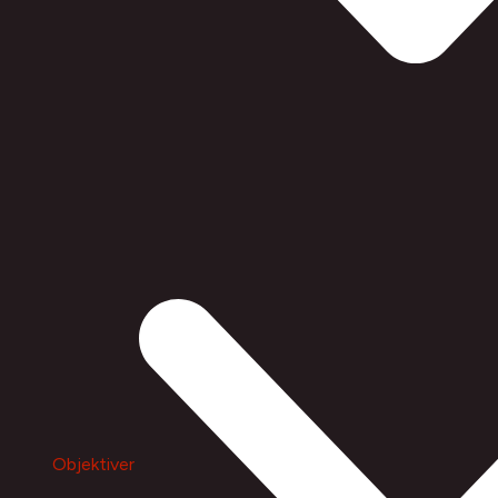
Objektiver