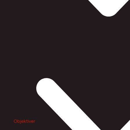
Objektiver