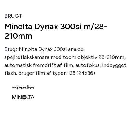
BRUGT
Minolta Dynax 300si m/28-
210mm
Brugt Minolta Dynax 300si analog
spejlreflekskamera med zoom objektiv 28-210mm,
automatisk fremdrift af film, autofokus, indbygget
flash, bruger film af typen 135 (24x36)