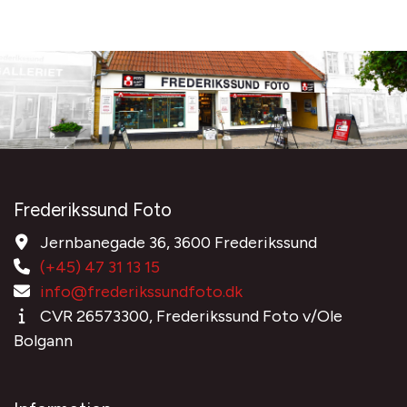
Frederikssund Foto
Jernbanegade 36, 3600 Frederikssund
(+45) 47 31 13 15
info@frederikssundfoto.dk
CVR 26573300, Frederikssund Foto v/Ole
Bolgann