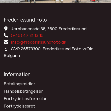
Frederikssund Foto
Jernbanegade 36, 3600 Frederikssund
(+45) 47 31 13 15
info@frederikssundfoto.dk
CVR 26573300, Frederikssund Foto v/Ole
Bolgann
Information
Betalingsmidler
Handelsbetingelser
Fortrydelsesformular
Fortrydelsesret