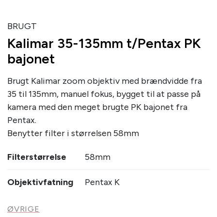
BRUGT
Kalimar 35-135mm t/Pentax PK
bajonet
Brugt Kalimar zoom objektiv med brændvidde fra
35 til 135mm, manuel fokus, bygget til at passe på
kamera med den meget brugte PK bajonet fra
Pentax.
Benytter filter i størrelsen 58mm
Filterstørrelse
58mm
Objektivfatning
Pentax K
ØVRIGE