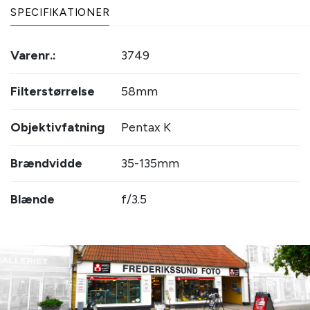
SPECIFIKATIONER
Varenr.:
3749
Filterstørrelse
58mm
Objektivfatning
Pentax K
Brændvidde
35-135mm
Blænde
f/3.5