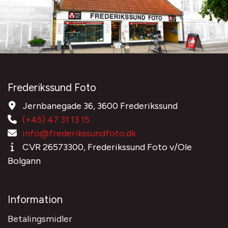
Frederikssund Foto
Jernbanegade 36, 3600 Frederikssund
(+45) 47 31 13 15
info@frederikssundfoto.dk
CVR 26573300, Frederikssund Foto v/Ole
Bolgann
Information
Betalingsmidler