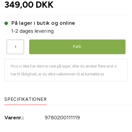
349,00 DKK
På lager i butik og online
1-2 dages levering
Køb
Hvis vi ikke har denne vare på lager, eller du ønsker flere end vi
har til rådighed, er du altid velkommen til at kontakte os
SPECIFIKATIONER
Varenr.:
9780200111119