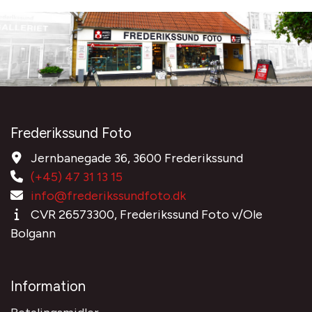
Frederikssund Foto
Jernbanegade 36, 3600 Frederikssund
(+45) 47 31 13 15
info@frederikssundfoto.dk
CVR 26573300, Frederikssund Foto v/Ole
Bolgann
Information