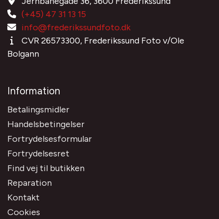
Jernbanegade 36, 3600 Frederikssund
(+45) 47 31 13 15
info@frederikssundfoto.dk
CVR 26573300, Frederikssund Foto v/Ole
Bolgann
Information
Betalingsmidler
Handelsbetingelser
Fortrydelsesformular
Fortrydelsesret
Find vej til butikken
Reparation
Kontakt
Cookies