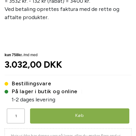
= 3532 kr. - 132 kr (rabat) = 3400 kr.
Ved betaling oprettes faktura med de rette og
aftalte produkter.
3.032,00 DKK
Bestillingsvare
På lager i butik og online
1-2 dages levering
Køb
Hvis vi ikke har denne vare på lager, eller du ønsker flere end vi