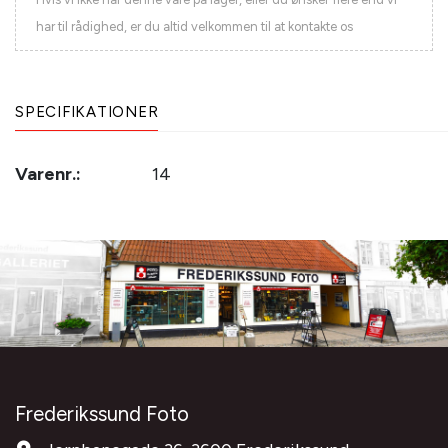
har til rådighed, er du altid velkommen til at kontakte os
SPECIFIKATIONER
Varenr.:
14
Frederikssund Foto