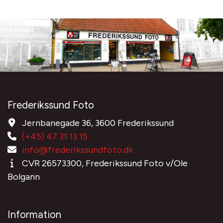
Frederikssund Foto
Jernbanegade 36, 3600 Frederikssund
(+45) 47 31 13 15
info@frederikssundfoto.dk
CVR 26573300, Frederikssund Foto v/Ole
Bolgann
Information