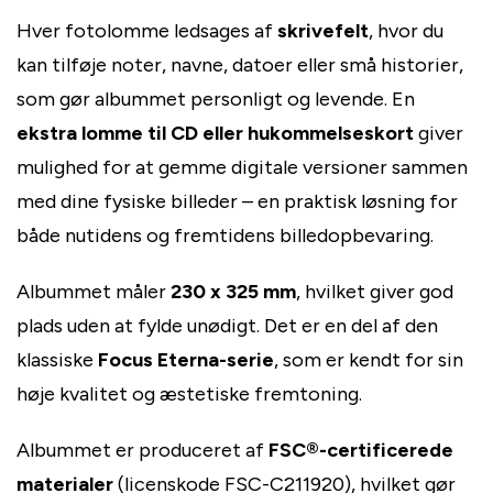
Hver fotolomme ledsages af
skrivefelt
, hvor du
kan tilføje noter, navne, datoer eller små historier,
som gør albummet personligt og levende. En
ekstra lomme til CD eller hukommelseskort
giver
mulighed for at gemme digitale versioner sammen
med dine fysiske billeder – en praktisk løsning for
både nutidens og fremtidens billedopbevaring.
Albummet måler
230 x 325 mm
, hvilket giver god
plads uden at fylde unødigt. Det er en del af den
klassiske
Focus Eterna-serie
, som er kendt for sin
høje kvalitet og æstetiske fremtoning.
Albummet er produceret af
FSC®-certificerede
materialer
(licenskode FSC-C211920), hvilket gør