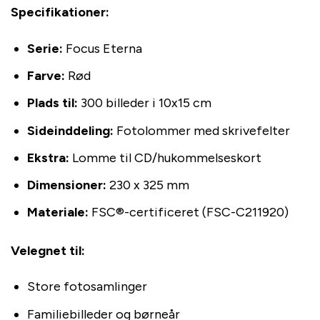
Specifikationer:
Serie:
Focus Eterna
Farve:
Rød
Plads til:
300 billeder i 10x15 cm
Sideinddeling:
Fotolommer med skrivefelter
Ekstra:
Lomme til CD/hukommelseskort
Dimensioner:
230 x 325 mm
Materiale:
FSC®-certificeret (FSC-C211920)
Velegnet til:
Store fotosamlinger
Familiebilleder og børneår