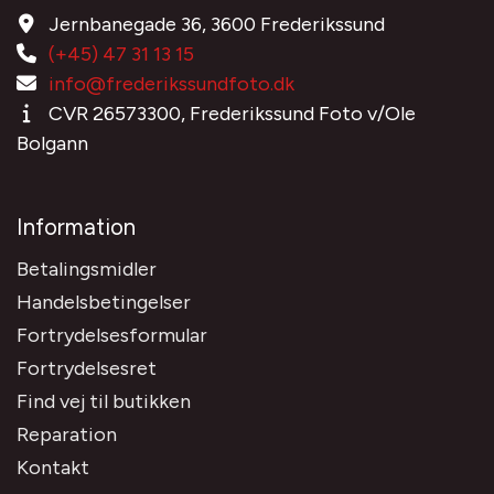
Jernbanegade 36, 3600 Frederikssund
(+45) 47 31 13 15
info@frederikssundfoto.dk
CVR 26573300, Frederikssund Foto v/Ole
Bolgann
Information
Betalingsmidler
Handelsbetingelser
Fortrydelsesformular
Fortrydelsesret
Find vej til butikken
Reparation
Kontakt