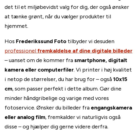
det til et miljøbevidst valg for dig, der også ønsker
at tænke grønt, når du vælger produkter til
hjemmet.
Hos
Frederikssund Foto
tilbyder vi desuden
professionel
fremkaldelse af dine digitale billeder
– uanset om de kommer fra
smartphone, digitalt
kamera eller computerfiler
. Vi printer i høj kvalitet
i netop de størrelser, du har brug for – også
10x15
cm
, som passer perfekt i dette album. Gør dine
minder håndgribelige og varige med vores
fotoservice. Ønsker du billeder fra
engangskamera
eller analog film
, fremkalder vi naturligvis også
disse – og hjælper dig gerne videre derfra.