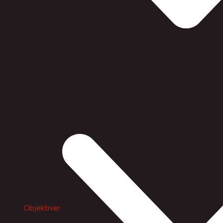
Objektiver