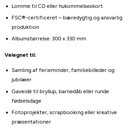
Lomme til CD eller hukommelseskort
FSC®-certificeret – bæredygtig og ansvarlig
produktion
Albumstørrelse: 300 x 330 mm
Velegnet til:
Samling af ferieminder, familiebilleder og
jubilæer
Gaveidé til bryllup, barnedåb eller runde
fødselsdage
Fotoprojekter, scrapbooking eller kreative
præsentationer