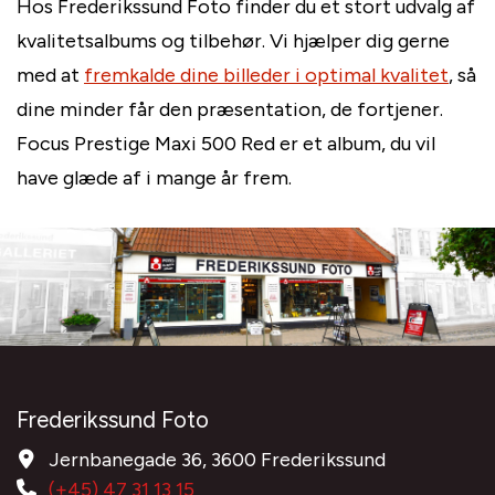
Hos Frederikssund Foto finder du et stort udvalg af
kvalitetsalbums og tilbehør. Vi hjælper dig gerne
med at
fremkalde dine billeder i optimal kvalitet
, så
dine minder får den præsentation, de fortjener.
Focus Prestige Maxi 500 Red er et album, du vil
have glæde af i mange år frem.
Frederikssund Foto
Jernbanegade 36, 3600 Frederikssund
(+45) 47 31 13 15