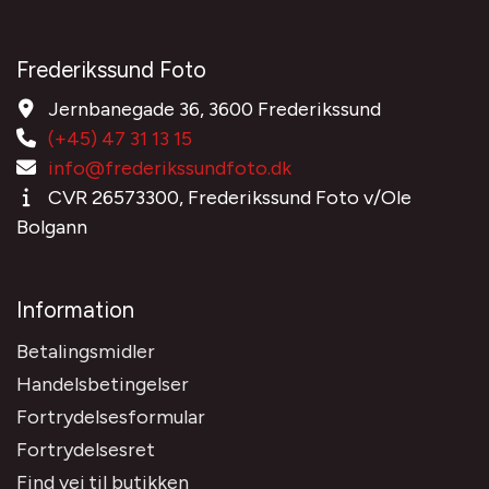
Frederikssund Foto
Jernbanegade 36, 3600 Frederikssund
(+45) 47 31 13 15
info@frederikssundfoto.dk
CVR 26573300, Frederikssund Foto v/Ole
Bolgann
Information
Betalingsmidler
Handelsbetingelser
Fortrydelsesformular
Fortrydelsesret
Find vej til butikken