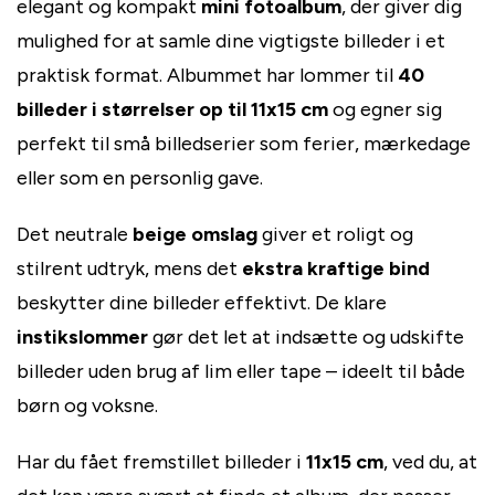
elegant og kompakt
mini fotoalbum
, der giver dig
mulighed for at samle dine vigtigste billeder i et
praktisk format. Albummet har lommer til
40
billeder i størrelser op til 11x15 cm
og egner sig
perfekt til små billedserier som ferier, mærkedage
eller som en personlig gave.
Det neutrale
beige omslag
giver et roligt og
stilrent udtryk, mens det
ekstra kraftige bind
beskytter dine billeder effektivt. De klare
instikslommer
gør det let at indsætte og udskifte
billeder uden brug af lim eller tape – ideelt til både
børn og voksne.
Har du fået fremstillet billeder i
11x15 cm
, ved du, at