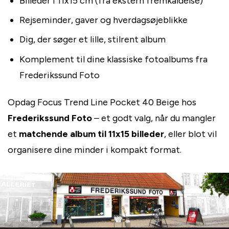
Billeder i 11x15 cm (fra ekstern fremkaldelse)
Rejseminder, gaver og hverdagsøjeblikke
Dig, der søger et lille, stilrent album
Komplement til dine klassiske fotoalbums fra
Frederikssund Foto
Opdag Focus Trend Line Pocket 40 Beige hos
Frederikssund Foto
– et godt valg, når du mangler
et
matchende album til 11x15 billeder
, eller blot vil
organisere dine minder i kompakt format.