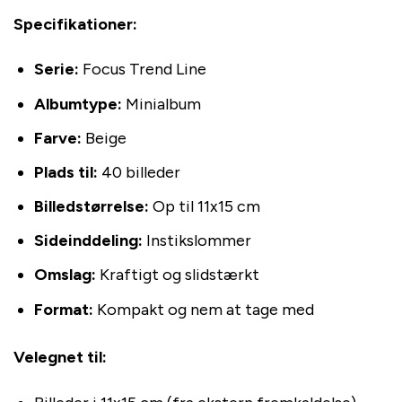
Specifikationer:
Serie:
Focus Trend Line
Albumtype:
Minialbum
Farve:
Beige
Plads til:
40 billeder
Billedstørrelse:
Op til 11x15 cm
Sideinddeling:
Instikslommer
Omslag:
Kraftigt og slidstærkt
Format:
Kompakt og nem at tage med
Velegnet til: