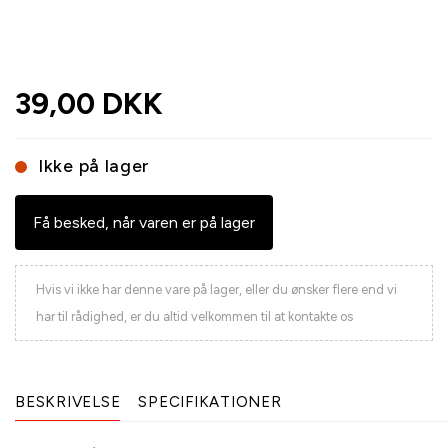
39,00 DKK
Ikke på lager
Få besked, når varen er på lager
Hvis vi ikke har denne vare på lager, eller du ønsker flere end vi
har til rådighed, er du altid velkommen til at kontakte os
BESKRIVELSE
SPECIFIKATIONER