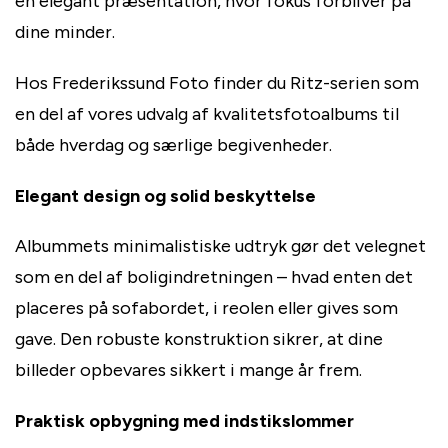
en elegant præsentation, hvor fokus forbliver på
dine minder.
Hos Frederikssund Foto finder du Ritz-serien som
en del af vores udvalg af kvalitetsfotoalbums til
både hverdag og særlige begivenheder.
Elegant design og solid beskyttelse
Albummets minimalistiske udtryk gør det velegnet
som en del af boligindretningen – hvad enten det
placeres på sofabordet, i reolen eller gives som
gave. Den robuste konstruktion sikrer, at dine
billeder opbevares sikkert i mange år frem.
Praktisk opbygning med indstikslommer