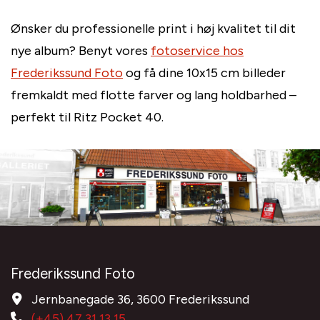
Ønsker du professionelle print i høj kvalitet til dit
nye album? Benyt vores
fotoservice hos
Frederikssund Foto
og få dine 10x15 cm billeder
fremkaldt med flotte farver og lang holdbarhed –
perfekt til Ritz Pocket 40.
Frederikssund Foto
Jernbanegade 36, 3600 Frederikssund
(+45) 47 31 13 15