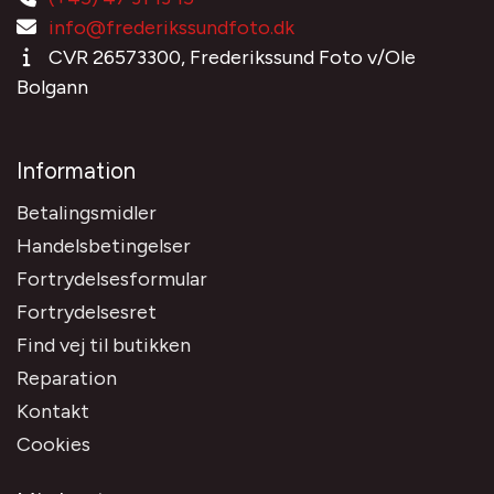
info@frederikssundfoto.dk
CVR 26573300, Frederikssund Foto v/Ole
Bolgann
Information
Betalingsmidler
Handelsbetingelser
Fortrydelsesformular
Fortrydelsesret
Find vej til butikken
Reparation
Kontakt
Cookies