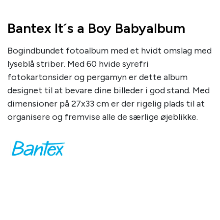
Bantex It´s a Boy Babyalbum
Bogindbundet fotoalbum med et hvidt omslag med
lyseblå striber. Med 60 hvide syrefri
fotokartonsider og pergamyn er dette album
designet til at bevare dine billeder i god stand. Med
dimensioner på 27x33 cm er der rigelig plads til at
organisere og fremvise alle de særlige øjeblikke.