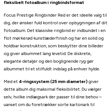
fleksibelt fotoalbum i ringbindsformat
Focus Prestige Ringbinder Red er det ideelle valg til
dig, der ønsker fuld kontrol over opbygningen af dit
fotoalbum. Det klassiske ringbind er indbundet i en
flot mørkerød kunstlæderfinish og har en solid og
holdbar konstruktion, som beskytter dine billeder
og giver albummet lang levetid. De diskrete,
elegante detaljer og den boglignende ryg gør
albummet til et stilfuldt indslag på enhver hylde.
Med et
4-ringssystem (25 mm diameter)
giver
dette album dig maksimal fleksibilitet. Du vælger
selv, hvilke indlægsark der passer til dine behov –
uanset om du foretrækker sorte kartonark til