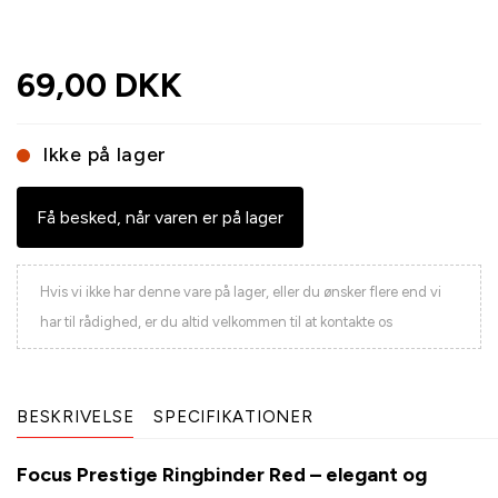
69,00 DKK
Ikke på lager
Få besked, når varen er på lager
Hvis vi ikke har denne vare på lager, eller du ønsker flere end vi
har til rådighed, er du altid velkommen til at kontakte os
BESKRIVELSE
SPECIFIKATIONER
Focus Prestige Ringbinder Red – elegant og