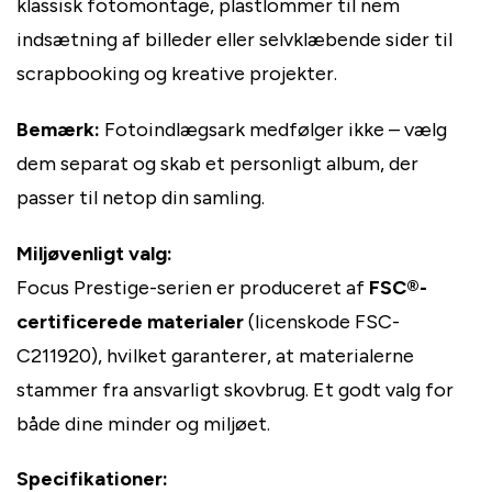
klassisk fotomontage, plastlommer til nem
indsætning af billeder eller selvklæbende sider til
scrapbooking og kreative projekter.
Bemærk:
Fotoindlægsark medfølger ikke – vælg
dem separat og skab et personligt album, der
passer til netop din samling.
Miljøvenligt valg:
Focus Prestige-serien er produceret af
FSC®-
certificerede materialer
(licenskode FSC-
C211920), hvilket garanterer, at materialerne
stammer fra ansvarligt skovbrug. Et godt valg for
både dine minder og miljøet.
Specifikationer: