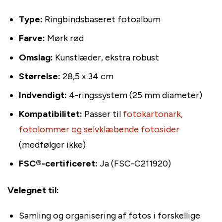
Type:
Ringbindsbaseret fotoalbum
Farve:
Mørk rød
Omslag:
Kunstlæder, ekstra robust
Størrelse:
28,5 x 34 cm
Indvendigt:
4-ringssystem (25 mm diameter)
Kompatibilitet:
Passer til
fotokartonark,
fotolommer og selvklæbende fotosider
(medfølger ikke)
FSC®-certificeret:
Ja (FSC-C211920)
Velegnet til:
Samling og organisering af fotos i forskellige