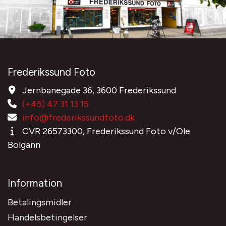
Frederikssund Foto
Jernbanegade 36, 3600 Frederikssund
(+45) 47 31 13 15
info@frederikssundfoto.dk
CVR 26573300, Frederikssund Foto v/Ole
Bolgann
Information
Betalingsmidler
Handelsbetingelser