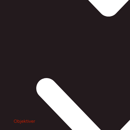
Objektiver