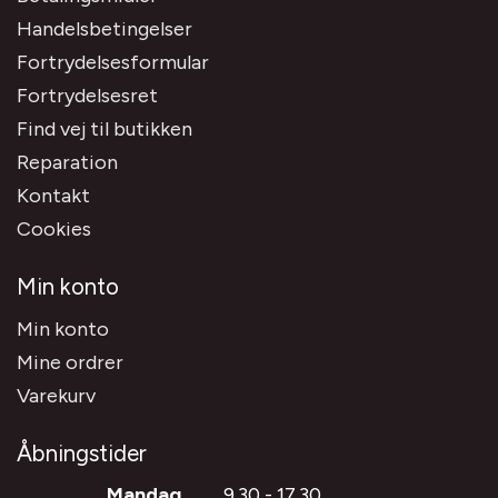
Handelsbetingelser
Fortrydelsesformular
Fortrydelsesret
Find vej til butikken
Reparation
Kontakt
Cookies
Min konto
Min konto
Mine ordrer
Varekurv
Åbningstider
Mandag
9.30 - 17.30