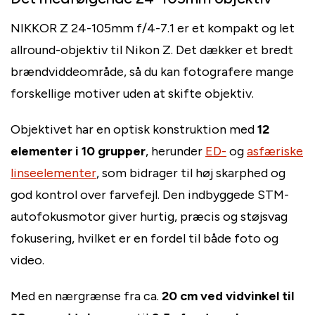
NIKKOR Z 24-105mm f/4-7.1 er et kompakt og let
allround-objektiv til Nikon Z. Det dækker et bredt
brændviddeområde, så du kan fotografere mange
forskellige motiver uden at skifte objektiv.
Objektivet har en optisk konstruktion med
12
elementer i 10 grupper
, herunder
ED-
og
asfæriske
linseelementer
, som bidrager til høj skarphed og
god kontrol over farvefejl. Den indbyggede STM-
autofokusmotor giver hurtig, præcis og støjsvag
fokusering, hvilket er en fordel til både foto og
video.
Med en nærgrænse fra ca.
20 cm ved vidvinkel til