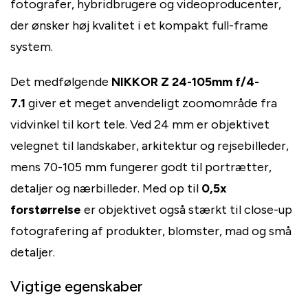
fotografer, hybridbrugere og videoproducenter,
der ønsker høj kvalitet i et kompakt full-frame
system.
Det medfølgende
NIKKOR Z 24-105mm f/4-
7.1
giver et meget anvendeligt zoomområde fra
vidvinkel til kort tele. Ved 24 mm er objektivet
velegnet til landskaber, arkitektur og rejsebilleder,
mens 70-105 mm fungerer godt til portrætter,
detaljer og nærbilleder. Med op til
0,5x
forstørrelse
er objektivet også stærkt til close-up
fotografering af produkter, blomster, mad og små
detaljer.
Vigtige egenskaber