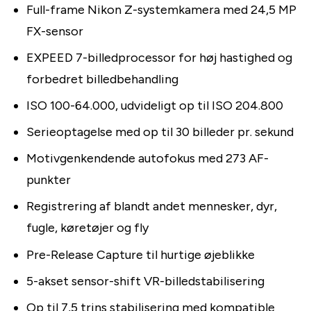
Full-frame Nikon Z-systemkamera med 24,5 MP
FX-sensor
EXPEED 7-billedprocessor for høj hastighed og
forbedret billedbehandling
ISO 100-64.000, udvideligt op til ISO 204.800
Serieoptagelse med op til 30 billeder pr. sekund
Motivgenkendende autofokus med 273 AF-
punkter
Registrering af blandt andet mennesker, dyr,
fugle, køretøjer og fly
Pre-Release Capture til hurtige øjeblikke
5-akset sensor-shift VR-billedstabilisering
Op til 7,5 trins stabilisering med kompatible