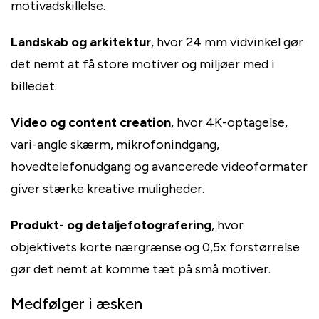
motivadskillelse.
Landskab og arkitektur
, hvor 24 mm vidvinkel gør
det nemt at få store motiver og miljøer med i
billedet.
Video og content creation
, hvor 4K-optagelse,
vari-angle skærm, mikrofonindgang,
hovedtelefonudgang og avancerede videoformater
giver stærke kreative muligheder.
Produkt- og detaljefotografering
, hvor
objektivets korte nærgrænse og 0,5x forstørrelse
gør det nemt at komme tæt på små motiver.
Medfølger i æsken