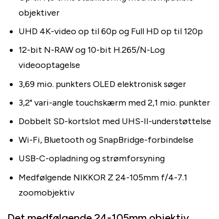
objektiver
UHD 4K-video op til 60p og Full HD op til 120p
12-bit N-RAW og 10-bit H.265/N-Log
videooptagelse
3,69 mio. punkters OLED elektronisk søger
3,2" vari-angle touchskærm med 2,1 mio. punkter
Dobbelt SD-kortslot med UHS-II-understøttelse
Wi-Fi, Bluetooth og SnapBridge-forbindelse
USB-C-opladning og strømforsyning
Medfølgende NIKKOR Z 24-105mm f/4-7.1
zoomobjektiv
Det medfølgende 24-105mm objektiv