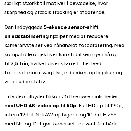
særligt stærkt til motiver i bevægelse, hvor
skarphed og præcis tracking er afgørende.
Den indbyggede
5-aksede sensor-shift
billedstabilisering
hjælper med at reducere
kamerarystelser ved håndholdt fotografering. Med
kompatible objektiver kan stabiliseringen nå op
til
7,5 trin
, hvilket giver større frihed ved
fotografering i svagt lys, indendørs optagelser og
video uden stativ.
Til video tilbyder Nikon Z5 II seriøse muligheder
med
UHD 4K-video op til 60p
, Full HD op til 120p,
intern 12-bit N-RAW-optagelse og 10-bit H.265
med N-Log. Det gør kameraet relevant for både