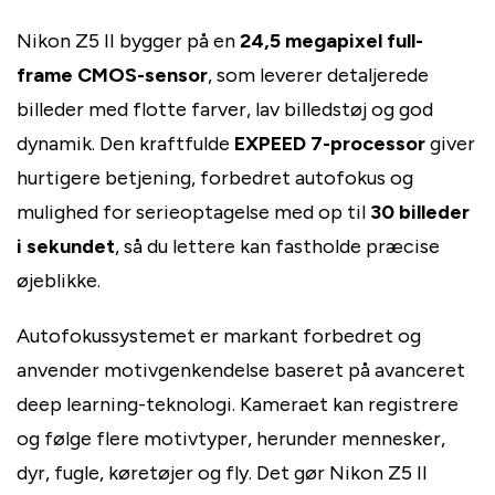
Nikon Z5 II bygger på en
24,5 megapixel full-
frame CMOS-sensor
, som leverer detaljerede
billeder med flotte farver, lav billedstøj og god
dynamik. Den kraftfulde
EXPEED 7-processor
giver
hurtigere betjening, forbedret autofokus og
mulighed for serieoptagelse med op til
30 billeder
i sekundet
, så du lettere kan fastholde præcise
øjeblikke.
Autofokussystemet er markant forbedret og
anvender motivgenkendelse baseret på avanceret
deep learning-teknologi. Kameraet kan registrere
og følge flere motivtyper, herunder mennesker,
dyr, fugle, køretøjer og fly. Det gør Nikon Z5 II