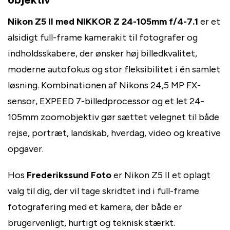
Nikon Z5 II med NIKKOR Z 24-105mm f/4-7.1
er et
alsidigt full-frame kamerakit til fotografer og
indholdsskabere, der ønsker høj billedkvalitet,
moderne autofokus og stor fleksibilitet i én samlet
løsning. Kombinationen af Nikons 24,5 MP FX-
sensor, EXPEED 7-billedprocessor og et let 24-
105mm zoomobjektiv gør sættet velegnet til både
rejse, portræt, landskab, hverdag, video og kreative
opgaver.
Hos
Frederikssund Foto
er Nikon Z5 II et oplagt
valg til dig, der vil tage skridtet ind i full-frame
fotografering med et kamera, der både er
brugervenligt, hurtigt og teknisk stærkt.