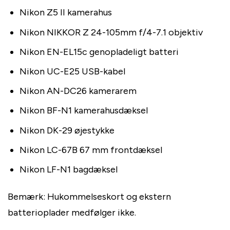
Nikon Z5 II kamerahus
Nikon NIKKOR Z 24-105mm f/4-7.1 objektiv
Nikon EN-EL15c genopladeligt batteri
Nikon UC-E25 USB-kabel
Nikon AN-DC26 kamerarem
Nikon BF-N1 kamerahusdæksel
Nikon DK-29 øjestykke
Nikon LC-67B 67 mm frontdæksel
Nikon LF-N1 bagdæksel
Bemærk: Hukommelseskort og ekstern
batterioplader medfølger ikke.