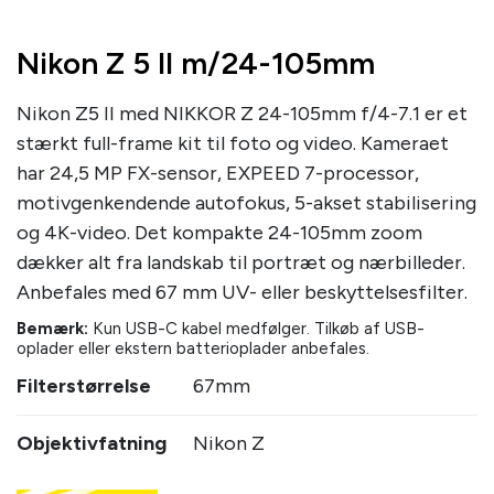
Nikon Z 5 II m/24-105mm
Nikon Z5 II med NIKKOR Z 24-105mm f/4-7.1 er et
stærkt full-frame kit til foto og video. Kameraet
har 24,5 MP FX-sensor, EXPEED 7-processor,
motivgenkendende autofokus, 5-akset stabilisering
og 4K-video. Det kompakte 24-105mm zoom
dækker alt fra landskab til portræt og nærbilleder.
Anbefales med 67 mm UV- eller beskyttelsesfilter.
Bemærk:
Kun USB-C kabel medfølger. Tilkøb af USB-
oplader eller ekstern batterioplader anbefales.
Filterstørrelse
67mm
Objektivfatning
Nikon Z