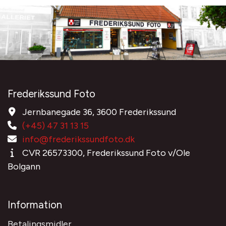
Frederikssund Foto
Jernbanegade 36, 3600 Frederikssund
(+45) 47 31 13 15
info@frederikssundfoto.dk
CVR 26573300, Frederikssund Foto v/Ole
Bolgann
Information
Betalingsmidler