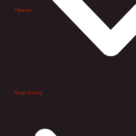
Tilbehør
Brugt analog
Frederikssund Foto