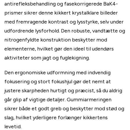
antirefleksbehandling og fasekorrigerede BaK4-
prismer sikrer denne kikkert krystalklare billeder
med fremragende kontrast og lysstyrke, selv under
udfordrende lysforhold. Den robuste, vandtætte og
nitrogenfyldte konstruktion beskytter mod
elementerne, hvilket gør den ideel til udendørs
aktiviteter som jagt og fuglekigning.
Den ergonomiske udformning med indvendig
fokusering og stort fokushjul gør det nemt at
justere skarpheden hurtigt og præcist, så du aldrig
går glip af vigtige detaljer. Gummiarmeringen
sikrer både et godt greb og beskytter mod stød og
slag, hvilket yderligere forlænger kikkertens
levetid.