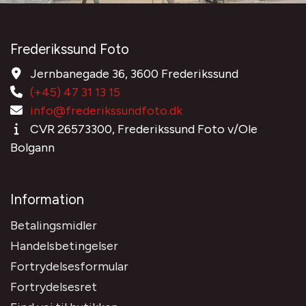
Frederikssund Foto
Jernbanegade 36, 3600 Frederikssund
(+45) 47 31 13 15
info@frederikssundfoto.dk
CVR 26573300, Frederikssund Foto v/Ole
Bolgann
Information
Betalingsmidler
Handelsbetingelser
Fortrydelsesformular
Fortrydelsesret