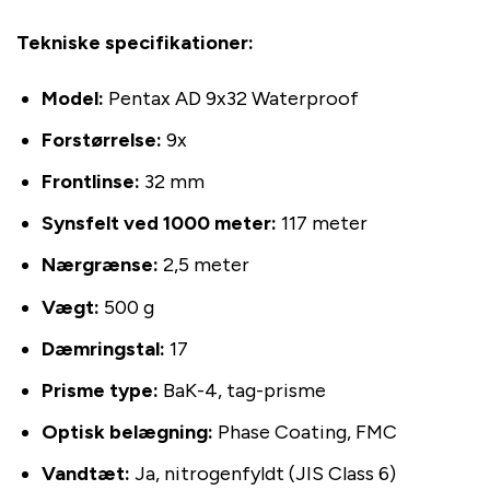
Tekniske specifikationer:
Model:
Pentax AD 9x32 Waterproof
Forstørrelse:
9x
Frontlinse:
32 mm
Synsfelt ved 1000 meter:
117 meter
Nærgrænse:
2,5 meter
Vægt:
500 g
Dæmringstal:
17
Prisme type:
BaK-4, tag-prisme
Optisk belægning:
Phase Coating, FMC
Vandtæt:
Ja, nitrogenfyldt (JIS Class 6)