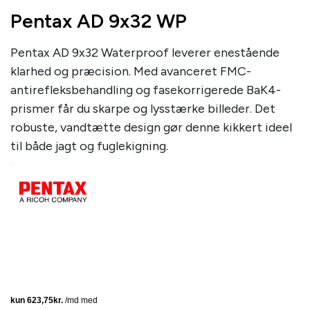
Pentax AD 9x32 WP
Pentax AD 9x32 Waterproof leverer enestående
klarhed og præcision. Med avanceret FMC-
antirefleksbehandling og fasekorrigerede BaK4-
prismer får du skarpe og lysstærke billeder. Det
robuste, vandtætte design gør denne kikkert ideel
til både jagt og fuglekigning.