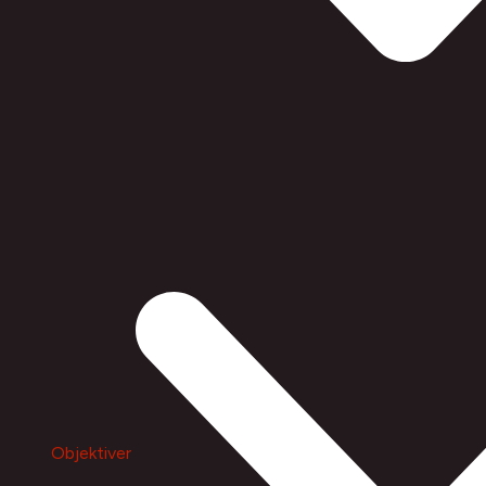
Objektiver