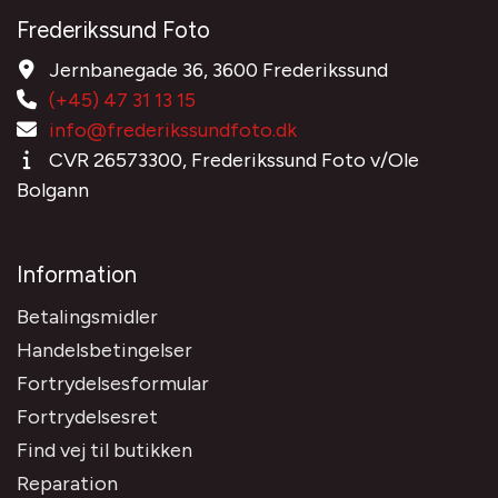
Frederikssund Foto
Jernbanegade 36, 3600 Frederikssund
(+45) 47 31 13 15
info@frederikssundfoto.dk
CVR 26573300, Frederikssund Foto v/Ole
Bolgann
Information
Betalingsmidler
Handelsbetingelser
Fortrydelsesformular
Fortrydelsesret
Find vej til butikken
Reparation