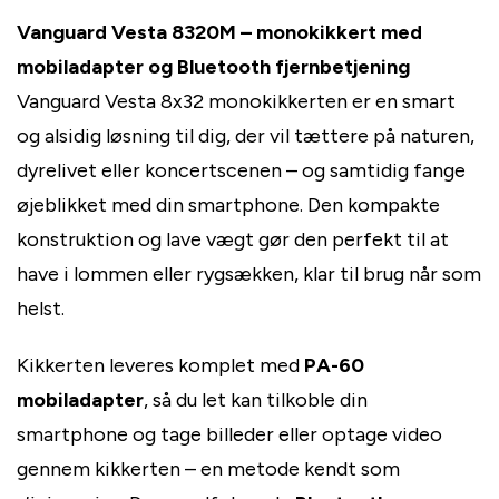
Vanguard Vesta 8320M – monokikkert med
mobiladapter og Bluetooth fjernbetjening
Vanguard Vesta 8x32 monokikkerten er en smart
og alsidig løsning til dig, der vil tættere på naturen,
dyrelivet eller koncertscenen – og samtidig fange
øjeblikket med din smartphone. Den kompakte
konstruktion og lave vægt gør den perfekt til at
have i lommen eller rygsækken, klar til brug når som
helst.
Kikkerten leveres komplet med
PA-60
mobiladapter
, så du let kan tilkoble din
smartphone og tage billeder eller optage video
gennem kikkerten – en metode kendt som