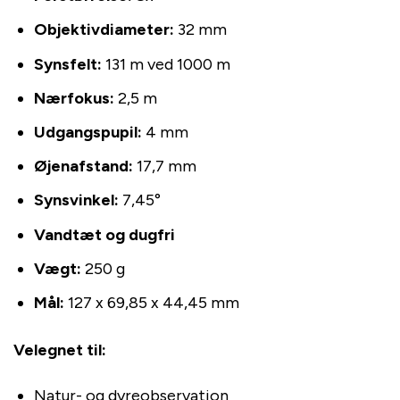
Objektivdiameter:
32 mm
Synsfelt:
131 m ved 1000 m
Nærfokus:
2,5 m
Udgangspupil:
4 mm
Øjenafstand:
17,7 mm
Synsvinkel:
7,45°
Vandtæt og dugfri
Vægt:
250 g
Mål:
127 x 69,85 x 44,45 mm
Velegnet til:
Natur- og dyreobservation