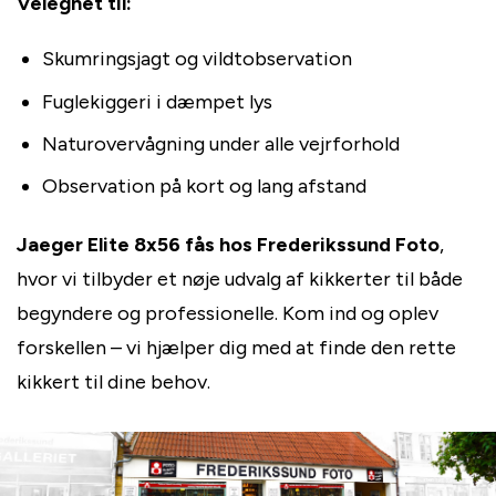
Velegnet til:
Skumringsjagt og vildtobservation
Fuglekiggeri i dæmpet lys
Naturovervågning under alle vejrforhold
Observation på kort og lang afstand
Jaeger Elite 8x56 fås hos Frederikssund Foto
,
hvor vi tilbyder et nøje udvalg af kikkerter til både
begyndere og professionelle. Kom ind og oplev
forskellen – vi hjælper dig med at finde den rette
kikkert til dine behov.