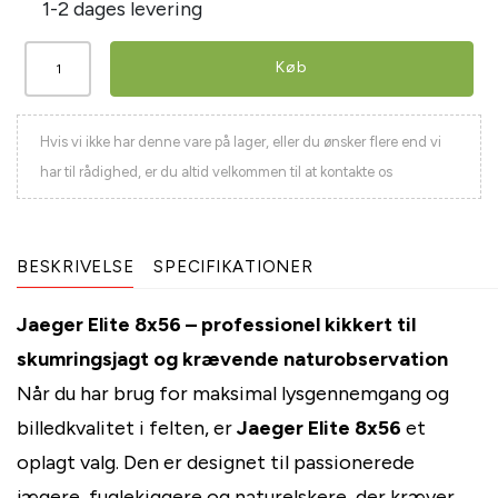
1-2 dages levering
Køb
Hvis vi ikke har denne vare på lager, eller du ønsker flere end vi
har til rådighed, er du altid velkommen til at kontakte os
BESKRIVELSE
SPECIFIKATIONER
Jaeger Elite 8x56 – professionel kikkert til
skumringsjagt og krævende naturobservation
Når du har brug for maksimal lysgennemgang og
billedkvalitet i felten, er
Jaeger Elite 8x56
et
oplagt valg. Den er designet til passionerede
jægere, fuglekiggere og naturelskere, der kræver