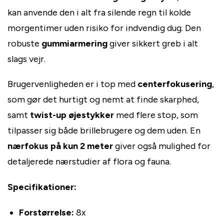
kan anvende den i alt fra silende regn til kolde
morgentimer uden risiko for indvendig dug. Den
robuste
gummiarmering
giver sikkert greb i alt
slags vejr.
Brugervenligheden er i top med
centerfokusering
,
som gør det hurtigt og nemt at finde skarphed,
samt
twist-up øjestykker
med flere stop, som
tilpasser sig både brillebrugere og dem uden. En
nærfokus på kun 2 meter
giver også mulighed for
detaljerede nærstudier af flora og fauna.
Specifikationer:
Forstørrelse:
8x