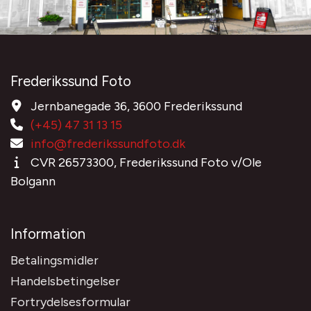
Frederikssund Foto
Jernbanegade 36, 3600 Frederikssund
(+45) 47 31 13 15
info@frederikssundfoto.dk
CVR 26573300, Frederikssund Foto v/Ole
Bolgann
Information
Betalingsmidler
Handelsbetingelser
Fortrydelsesformular