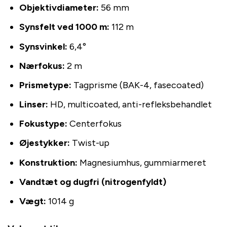
Objektivdiameter:
56 mm
Synsfelt ved 1000 m:
112 m
Synsvinkel:
6,4°
Nærfokus:
2 m
Prismetype:
Tagprisme (BAK-4, fasecoated)
Linser:
HD, multicoated, anti-refleksbehandlet
Fokustype:
Centerfokus
Øjestykker:
Twist-up
Konstruktion:
Magnesiumhus, gummiarmeret
Vandtæt og dugfri (nitrogenfyldt)
Vægt:
1014 g