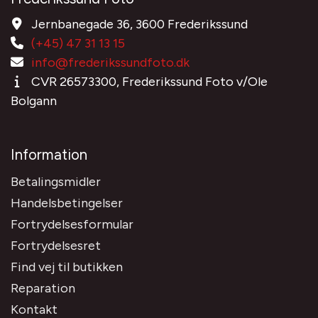
Jernbanegade 36, 3600 Frederikssund
(+45) 47 31 13 15
info@frederikssundfoto.dk
CVR 26573300, Frederikssund Foto v/Ole
Bolgann
Information
Betalingsmidler
Handelsbetingelser
Fortrydelsesformular
Fortrydelsesret
Find vej til butikken
Reparation
Kontakt