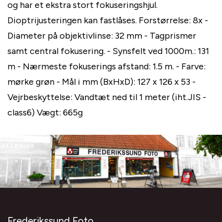
og har et ekstra stort fokuseringshjul.
Dioptrijusteringen kan fastlåses. Forstørrelse: 8x -
Diameter på objektivlinse: 32 mm - Tagprismer
samt central fokusering. - Synsfelt ved 1000m.: 131
m - Nærmeste fokuserings afstand: 1.5 m. - Farve:
mørke grøn - Mål i mm (BxHxD): 127 x 126 x 53 -
Vejrbeskyttelse: Vandtæt ned til 1 meter (iht.JIS -
class6) Vægt: 665g
Frederikssund Foto