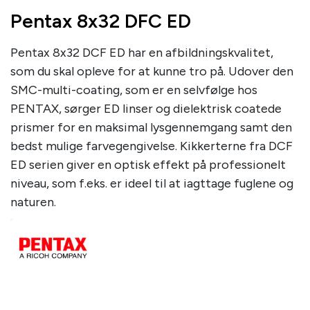
Pentax 8x32 DFC ED
Pentax 8x32 DCF ED har en afbildningskvalitet,
som du skal opleve for at kunne tro på. Udover den
SMC-multi-coating, som er en selvfølge hos
PENTAX, sørger ED linser og dielektrisk coatede
prismer for en maksimal lysgennemgang samt den
bedst mulige farvegengivelse. Kikkerterne fra DCF
ED serien giver en optisk effekt på professionelt
niveau, som f.eks. er ideel til at iagttage fuglene og
naturen.