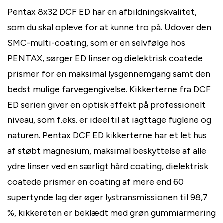
Pentax 8x32 DCF ED har en afbildningskvalitet,
som du skal opleve for at kunne tro på. Udover den
SMC-multi-coating, som er en selvfølge hos
PENTAX, sørger ED linser og dielektrisk coatede
prismer for en maksimal lysgennemgang samt den
bedst mulige farvegengivelse. Kikkerterne fra DCF
ED serien giver en optisk effekt på professionelt
niveau, som f.eks. er ideel til at iagttage fuglene og
naturen. Pentax DCF ED kikkerterne har et let hus
af støbt magnesium, maksimal beskyttelse af alle
ydre linser ved en særligt hård coating, dielektrisk
coatede prismer en coating af mere end 60
supertynde lag der øger lystransmissionen til 98,7
%, kikkereten er beklædt med grøn gummiarmering