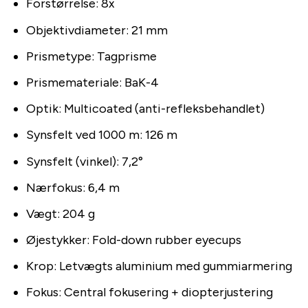
Forstørrelse: 8x
Objektivdiameter: 21 mm
Prismetype: Tagprisme
Prismemateriale: BaK-4
Optik: Multicoated (anti-refleksbehandlet)
Synsfelt ved 1000 m: 126 m
Synsfelt (vinkel): 7,2°
Nærfokus: 6,4 m
Vægt: 204 g
Øjestykker: Fold-down rubber eyecups
Krop: Letvægts aluminium med gummiarmering
Fokus: Central fokusering + diopterjustering