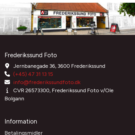
Frederikssund Foto
Jernbanegade 36, 3600 Frederikssund
(+45) 47 31 13 15
info@frederikssundfoto.dk
CVR 26573300, Frederikssund Foto v/Ole
Bolgann
Information
Betalingsmidler