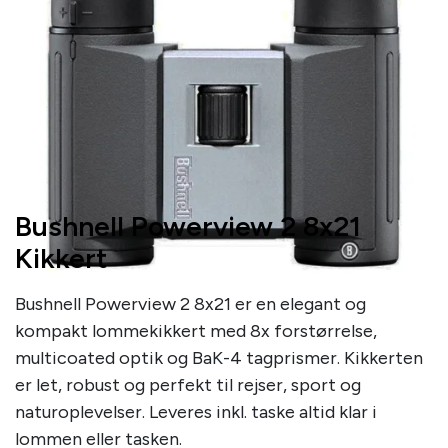
Bushnell Powerview 2 8x21
Kikkert
Bushnell Powerview 2 8x21 er en elegant og
kompakt lommekikkert med 8x forstørrelse,
multicoated optik og BaK-4 tagprismer. Kikkerten
er let, robust og perfekt til rejser, sport og
naturoplevelser. Leveres inkl. taske altid klar i
lommen eller tasken.