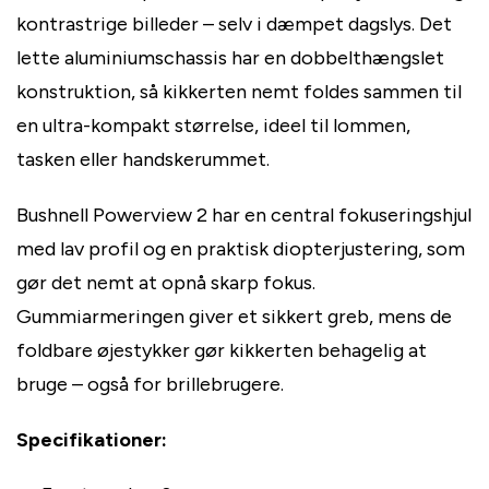
kontrastrige billeder – selv i dæmpet dagslys. Det
lette aluminiumschassis har en dobbelthængslet
konstruktion, så kikkerten nemt foldes sammen til
en ultra-kompakt størrelse, ideel til lommen,
tasken eller handskerummet.
Bushnell Powerview 2 har en central fokuseringshjul
med lav profil og en praktisk diopterjustering, som
gør det nemt at opnå skarp fokus.
Gummiarmeringen giver et sikkert greb, mens de
foldbare øjestykker gør kikkerten behagelig at
bruge – også for brillebrugere.
Specifikationer: