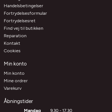
Handelsbetingelser
Fortrydelsesformular
Fortrydelsesret
Find vej til butikken
Reparation
Kontakt
Cookies
Min konto
Min konto
Mine ordrer
Varekurv
Åbningstider
Mandag
9.30 - 17.30