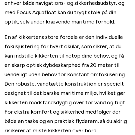
enhver båds navigations- og sikkerhedsudstyr, og
med Focus Aquafloat kan du trygt stole på din
optik, selv under krævende maritime forhold.
En af kikkertens store fordele er den individuelle
fokusjustering for hvert okular, som sikrer, at du
kan indstille kikkerten til netop dine behov, og få
en skarp optisk dybdeskarphed fra 20 meter til
uendeligt uden behov for konstant omfokusering.
Den robuste, vandtætte konstruktion er specielt
designet til det barske maritime miljø, hvilket gør
kikkerten modstandsdygtig over for vand og fugt.
For ekstra komfort og sikkerhed medfølger der
både en taske og en praktisk flyderem, så du aldrig
risikerer at miste kikkerten over bord.