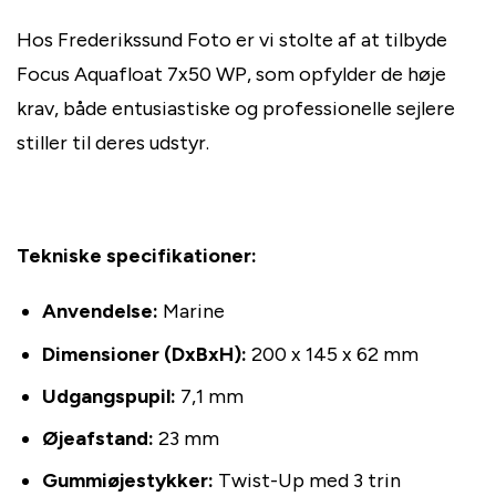
Hos Frederikssund Foto er vi stolte af at tilbyde
Focus Aquafloat 7x50 WP, som opfylder de høje
krav, både entusiastiske og professionelle sejlere
stiller til deres udstyr.
Tekniske specifikationer:
Anvendelse:
Marine
Dimensioner (DxBxH):
200 x 145 x 62 mm
Udgangspupil:
7,1 mm
Øjeafstand:
23 mm
Gummiøjestykker:
Twist-Up med 3 trin