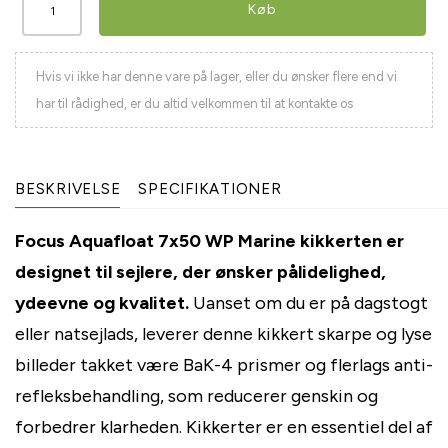
Køb
Hvis vi ikke har denne vare på lager, eller du ønsker flere end vi
har til rådighed, er du altid velkommen til at kontakte os
BESKRIVELSE
SPECIFIKATIONER
Focus Aquafloat 7x50 WP Marine kikkerten er
designet til sejlere, der ønsker pålidelighed,
ydeevne og kvalitet.
Uanset om du er på dagstogt
eller natsejlads, leverer denne kikkert skarpe og lyse
billeder takket være BaK-4 prismer og flerlags anti-
refleksbehandling, som reducerer genskin og
forbedrer klarheden. Kikkerter er en essentiel del af