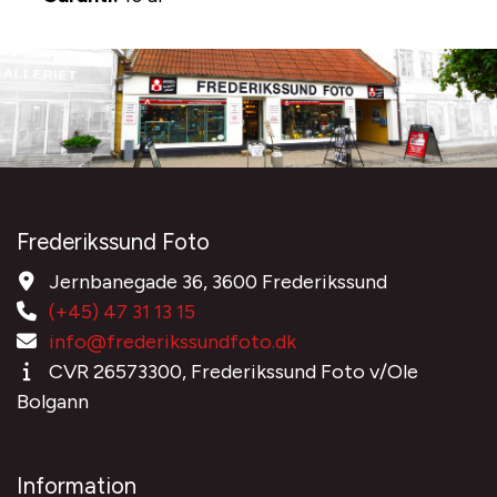
Frederikssund Foto
Jernbanegade 36, 3600 Frederikssund
(+45) 47 31 13 15
info@frederikssundfoto.dk
CVR 26573300, Frederikssund Foto v/Ole
Bolgann
Information