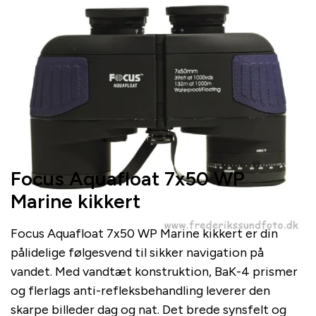
Focus Aquafloat 7x50 WP
Marine kikkert
Focus Aquafloat 7x50 WP Marine kikkert er din
pålidelige følgesvend til sikker navigation på
vandet. Med vandtæt konstruktion, BaK-4 prismer
og flerlags anti-refleksbehandling leverer den
skarpe billeder dag og nat. Det brede synsfelt og