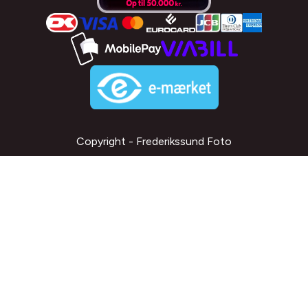
Copyright - Frederikssund Foto