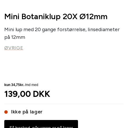
Mini Botaniklup 20X Ø12mm
Mini lup med 20 gange forstørrelse, linsediameter
på 12mm
ØVRIGE
139,00 DKK
Ikke på lager
Få besked, når varen er på lager