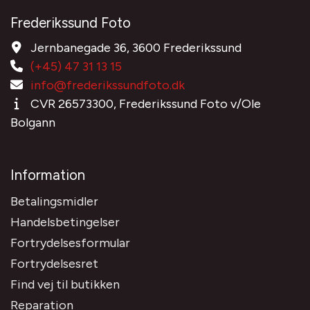
Frederikssund Foto
Jernbanegade 36, 3600 Frederikssund
(+45) 47 31 13 15
info@frederikssundfoto.dk
CVR 26573300, Frederikssund Foto v/Ole
Bolgann
Information
Betalingsmidler
Handelsbetingelser
Fortrydelsesformular
Fortrydelsesret
Find vej til butikken
Reparation