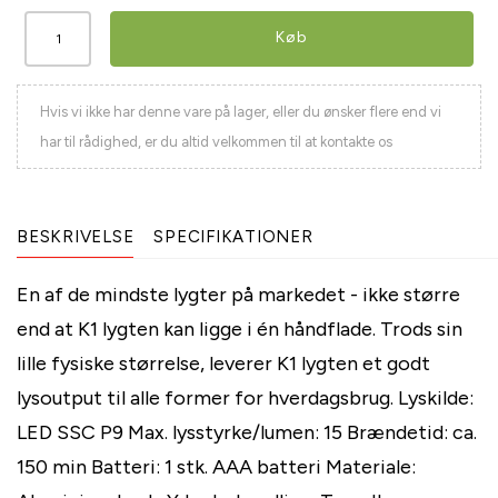
Køb
Hvis vi ikke har denne vare på lager, eller du ønsker flere end vi
har til rådighed, er du altid velkommen til at kontakte os
BESKRIVELSE
SPECIFIKATIONER
En af de mindste lygter på markedet - ikke større
end at K1 lygten kan ligge i én håndflade. Trods sin
lille fysiske størrelse, leverer K1 lygten et godt
lysoutput til alle former for hverdagsbrug. Lyskilde:
LED SSC P9 Max. lysstyrke/lumen: 15 Brændetid: ca.
150 min Batteri: 1 stk. AAA batteri Materiale: