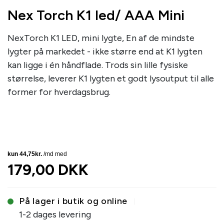
Nex Torch K1 led/ AAA Mini
NexTorch K1 LED, mini lygte, En af de mindste
lygter på markedet - ikke større end at K1 lygten
kan ligge i én håndflade. Trods sin lille fysiske
størrelse, leverer K1 lygten et godt lysoutput til alle
former for hverdagsbrug.
179,00 DKK
På lager i butik og online
1-2 dages levering