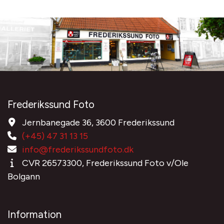
Frederikssund Foto
Jernbanegade 36, 3600 Frederikssund
(+45) 47 31 13 15
info@frederikssundfoto.dk
CVR 26573300, Frederikssund Foto v/Ole
Bolgann
Information