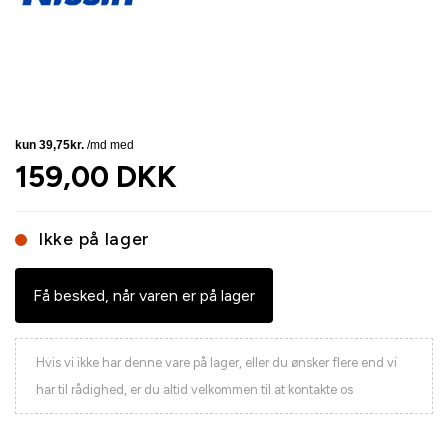
159,00 DKK
Ikke på lager
Få besked, når varen er på lager
Hvis vi ikke har denne vare på lager, eller du ønsker flere end vi
har til rådighed, er du altid velkommen til at kontakte os