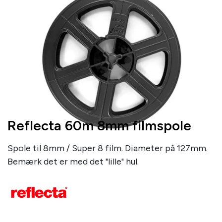
Reflecta 60m 8mm filmspole
Spole til 8mm / Super 8 film. Diameter på 127mm.
Bemærk det er med det "lille" hul.