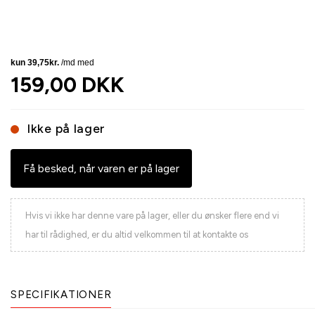
159,00 DKK
Ikke på lager
Få besked, når varen er på lager
Hvis vi ikke har denne vare på lager, eller du ønsker flere end vi
har til rådighed, er du altid velkommen til at kontakte os
SPECIFIKATIONER