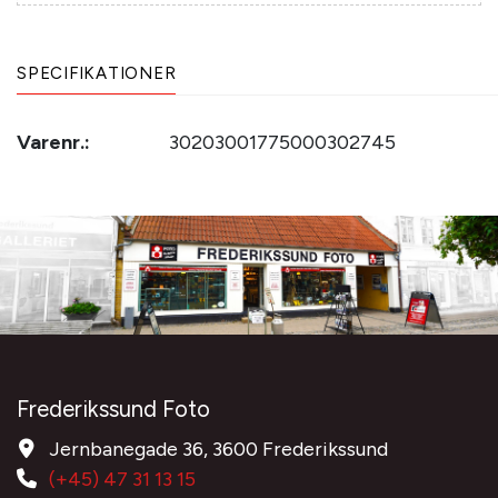
SPECIFIKATIONER
Varenr.:
30203001775000302745
Frederikssund Foto
Jernbanegade 36, 3600 Frederikssund
(+45) 47 31 13 15