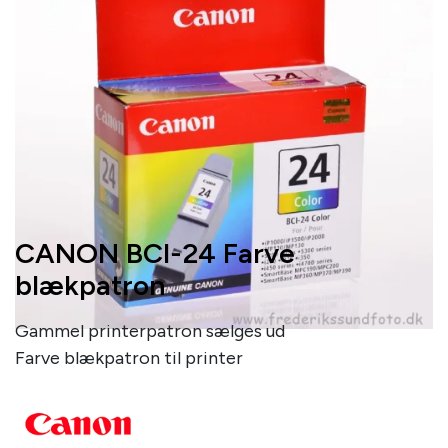
CANON BCI-24 Farve
blækpatron
Gammel printerpatron sælges ud
Farve blækpatron til printer