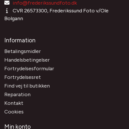
info@frederikssundfoto.dk
CVR 26573300, Frederikssund Foto v/Ole
Bolgann
Information
Betalingsmidler
Handelsbetingelser
Fortrydelsesformular
Fortrydelsesret
Find vej til butikken
Reparation
Kontakt
Cookies
Min konto