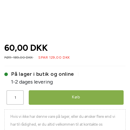
60,00 DKK
FØR 189,00 DKK
SPAR 129,00 DKK
På lager i butik og online
1-2 dages levering
Køb
Hvis vi ikke har denne vare på lager, eller du ønsker flere end vi
har til rådighed, er du altid velkommen til at kontakte os