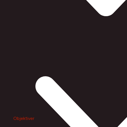
Objektiver