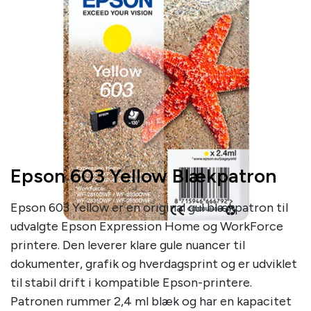
Epson 603 Yellow Blækpatron
Epson 603 Yellow er en original gul blækpatron til
udvalgte Epson Expression Home og WorkForce
printere. Den leverer klare gule nuancer til
dokumenter, grafik og hverdagsprint og er udviklet
til stabil drift i kompatible Epson-printere.
Patronen rummer 2,4 ml blæk og har en kapacitet