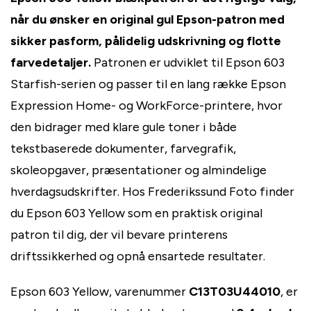
når du ønsker en original gul Epson-patron med
sikker pasform, pålidelig udskrivning og flotte
farvedetaljer.
Patronen er udviklet til Epson 603
Starfish-serien og passer til en lang række Epson
Expression Home- og WorkForce-printere, hvor
den bidrager med klare gule toner i både
tekstbaserede dokumenter, farvegrafik,
skoleopgaver, præsentationer og almindelige
hverdagsudskrifter. Hos Frederikssund Foto finder
du Epson 603 Yellow som en praktisk original
patron til dig, der vil bevare printerens
driftssikkerhed og opnå ensartede resultater.
Epson 603 Yellow, varenummer
C13T03U44010
, er