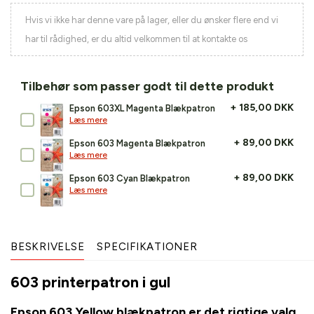
Hvis vi ikke har denne vare på lager, eller du ønsker flere end vi
har til rådighed, er du altid velkommen til at kontakte os
Tilbehør som passer godt til dette produkt
+ 185,00 DKK
Epson 603XL Magenta Blækpatron
Læs mere
+ 89,00 DKK
Epson 603 Magenta Blækpatron
Læs mere
+ 89,00 DKK
Epson 603 Cyan Blækpatron
Læs mere
BESKRIVELSE
SPECIFIKATIONER
603 printerpatron i gul
Epson 603 Yellow blækpatron er det rigtige valg,