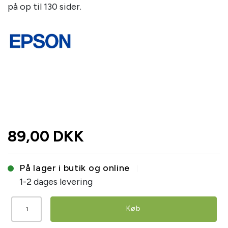
på op til 130 sider.
89,00 DKK
På lager i butik og online
1-2 dages levering
Køb