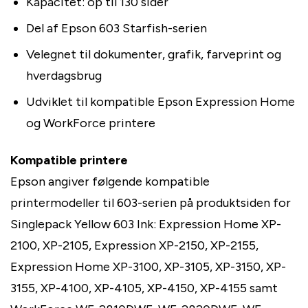
Kapacitet: op til 130 sider
Del af Epson 603 Starfish-serien
Velegnet til dokumenter, grafik, farveprint og
hverdagsbrug
Udviklet til kompatible Epson Expression Home
og WorkForce printere
Kompatible printere
Epson angiver følgende kompatible
printermodeller til 603-serien på produktsiden for
Singlepack Yellow 603 Ink: Expression Home XP-
2100, XP-2105, Expression XP-2150, XP-2155,
Expression Home XP-3100, XP-3105, XP-3150, XP-
3155, XP-4100, XP-4105, XP-4150, XP-4155 samt