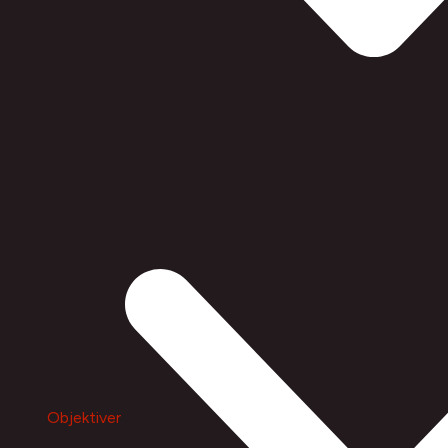
Objektiver