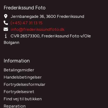
Frederikssund Foto
Jernbanegade 36, 3600 Frederikssund
(+45) 47 31 13 15
info@frederikssundfoto.dk
CVR 26573300, Frederikssund Foto v/Ole
Bolgann
Information
Betalingsmidler
Handelsbetingelser
Fortrydelsesformular
Fortrydelsesret
Find vej til butikken
Reparation