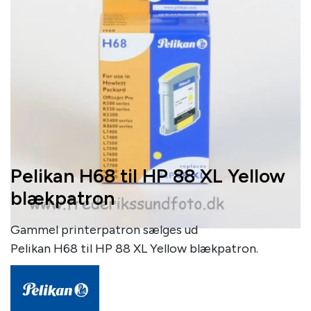
Pelikan H68 til HP 88 XL Yellow
blækpatron
Gammel printerpatron sælges ud
Pelikan H68 til HP 88 XL Yellow blækpatron.