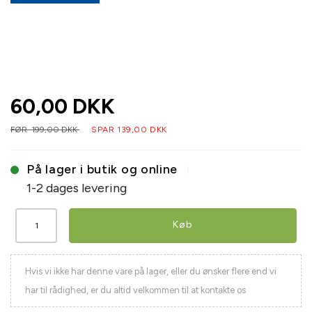
60,00 DKK
FØR 199,00 DKK
SPAR 139,00 DKK
På lager i butik og online
1-2 dages levering
Køb
Hvis vi ikke har denne vare på lager, eller du ønsker flere end vi
har til rådighed, er du altid velkommen til at kontakte os