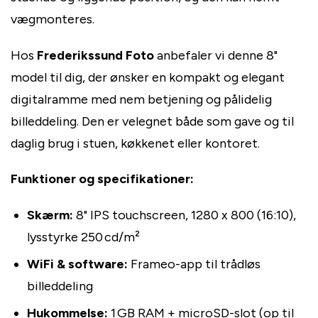
vægmonteres.
Hos
Frederikssund Foto
anbefaler vi denne 8"
model til dig, der ønsker en kompakt og elegant
digitalramme med nem betjening og pålidelig
billeddeling. Den er velegnet både som gave og til
daglig brug i stuen, køkkenet eller kontoret.
Funktioner og specifikationer:
Skærm:
8" IPS touchscreen, 1280 x 800 (16:10),
lysstyrke 250 cd/m²
WiFi & software:
Frameo-app til trådløs
billeddeling
Hukommelse:
1 GB RAM + microSD-slot (op til