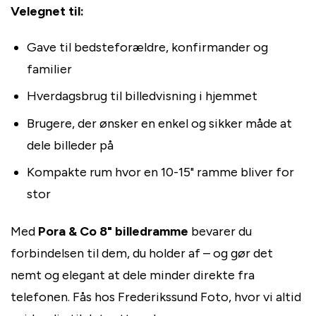
Velegnet til:
Gave til bedsteforældre, konfirmander og
familier
Hverdagsbrug til billedvisning i hjemmet
Brugere, der ønsker en enkel og sikker måde at
dele billeder på
Kompakte rum hvor en 10-15" ramme bliver for
stor
Med
Pora & Co 8" billedramme
bevarer du
forbindelsen til dem, du holder af – og gør det
nemt og elegant at dele minder direkte fra
telefonen. Fås hos Frederikssund Foto, hvor vi altid