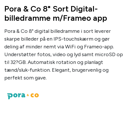
Pora & Co 8" Sort Digital-
billedramme m/Frameo app
Pora & Co 8" digital billedramme i sort leverer
skarpe billeder på en IPS-touchskærm og gør
deling af minder nemt via WiFi og Frameo-app.
Understøtter fotos, video og lyd samt microSD op
til 32?GB. Automatisk rotation og planlagt
tænd/sluk-funktion. Elegant, brugervenlig og
perfekt som gave.