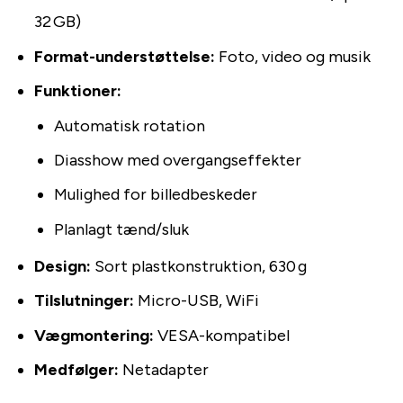
32 GB)
Format-understøttelse:
Foto, video og musik
Funktioner:
Automatisk rotation
Diasshow med overgangseffekter
Mulighed for billedbeskeder
Planlagt tænd/sluk
Design:
Sort plastkonstruktion, 630 g
Tilslutninger:
Micro-USB, WiFi
Vægmontering:
VESA-kompatibel
Medfølger:
Netadapter