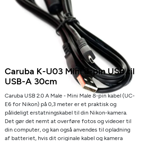
Caruba K-U03 Mini 8-pin USB til
USB-A 30cm
Caruba USB 2.0 A Male - Mini Male 8-pin kabel (UC-
E6 for Nikon) på 0,3 meter er et praktisk og
pålideligt erstatningskabel til din Nikon-kamera.
Det gør det nemt at overføre fotos og videoer til
din computer, og kan også anvendes til opladning
af batteriet, hvis dit originale kabel og kamera