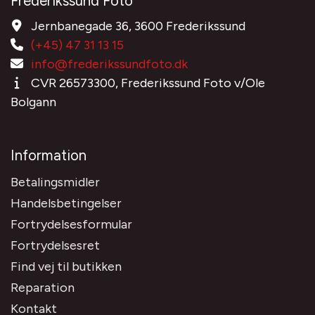
Frederikssund Foto
Jernbanegade 36, 3600 Frederikssund
(+45) 47 31 13 15
info@frederikssundfoto.dk
CVR 26573300, Frederikssund Foto v/Ole
Bolgann
Information
Betalingsmidler
Handelsbetingelser
Fortrydelsesformular
Fortrydelsesret
Find vej til butikken
Reparation
Kontakt