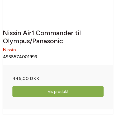
Nissin Air1 Commander til
Olympus/Panasonic
Nissin
4938574001993
445,00 DKK
Vis produkt