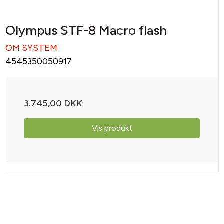
Olympus STF-8 Macro flash
OM SYSTEM
4545350050917
3.745,00 DKK
Vis produkt