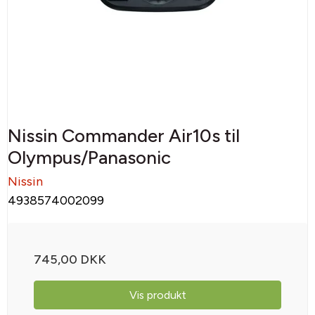
Nissin Commander Air10s til
Olympus/Panasonic
Nissin
4938574002099
745,00 DKK
Vis produkt