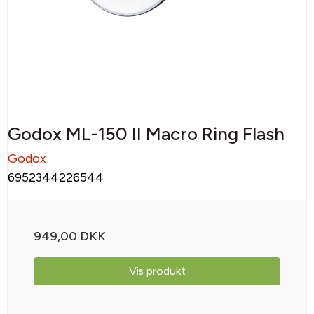
Godox ML-150 II Macro Ring Flash
Godox
6952344226544
949,00 DKK
Vis produkt