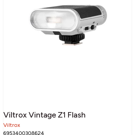
Viltrox Vintage Z1 Flash
Viltrox
6953400308624