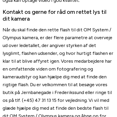
også kan optage video i god kvalitet.
Kontakt os gerne for råd om rettet lys til
dit kamera
Når du skal finde den rette flash til dit OM System /
Olympus kamera, er der flere parametre at overveje
ud over ledetallet, der angiver styrken af det
lysglimt, flashen udsender, og hvor hurtigt flashen er
klar til at blive affyret igen. Vores medarbejdere har
en omfattende viden om fotografering og
kameraudstyr og kan hjælpe dig med at finde den
rigtige flash. Du er velkommen til at besøge vores
butik på Jernbanegade i Frederikssund eller ringe til
os på tlf. (+45) 47 31 13 15 for vejledning. Vi vil med
glæde hjælpe dig med at finde den bedste flash til
dit OM System / Olympus kamera og åbne op for