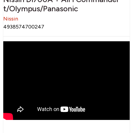
t/Olympus/Panasonic
Nissin
4938574700247