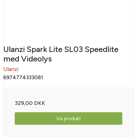
Ulanzi Spark Lite SL03 Speedlite
med Videolys
Ulanzi
6974774333081
329,00 DKK
Vis produkt