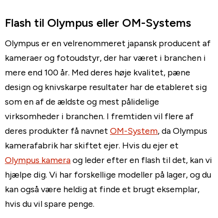
Flash til Olympus eller OM-Systems
Olympus er en velrenommeret japansk producent af
kameraer og fotoudstyr, der har været i branchen i
mere end 100 år. Med deres høje kvalitet, pæne
design og knivskarpe resultater har de etableret sig
som en af de ældste og mest pålidelige
virksomheder i branchen. I fremtiden vil flere af
deres produkter få navnet
OM-System
, da Olympus
kamerafabrik har skiftet ejer. Hvis du ejer et
Olympus kamera
og leder efter en flash til det, kan vi
hjælpe dig. Vi har forskellige modeller på lager, og du
kan også være heldig at finde et brugt eksemplar,
hvis du vil spare penge.