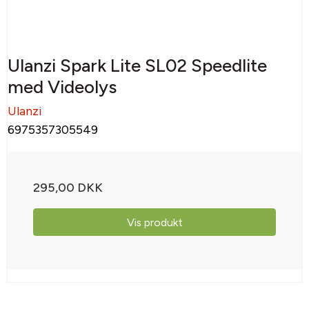
Ulanzi Spark Lite SL02 Speedlite
med Videolys
Ulanzi
6975357305549
295,00 DKK
Vis produkt