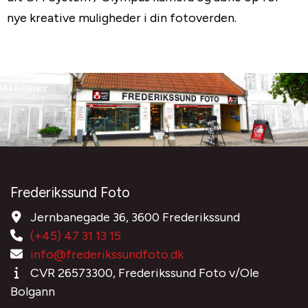
nye kreative muligheder i din fotoverden.
Frederikssund Foto
Jernbanegade 36, 3600 Frederikssund
(+45) 47 31 13 15
info@frederikssundfoto.dk
CVR 26573300, Frederikssund Foto v/Ole
Bolgann