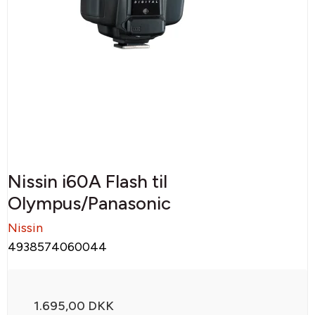
Nissin i60A Flash til
Olympus/Panasonic
Nissin
4938574060044
1.695,00 DKK