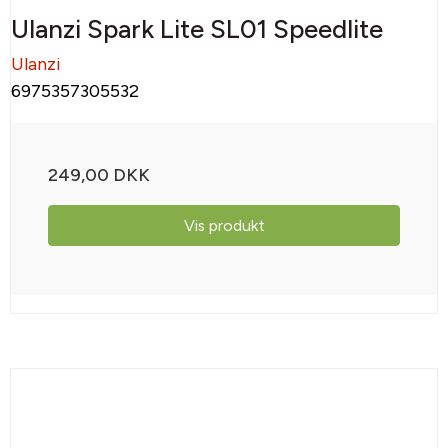
Ulanzi Spark Lite SL01 Speedlite
Ulanzi
6975357305532
249,00 DKK
Vis produkt