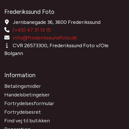
Frederikssund Foto
Jernbanegade 36, 3600 Frederikssund
(+45) 47 31 13 15
info@frederikssundfoto.dk
CVR 26573300, Frederikssund Foto v/Ole
Bolgann
Information
Betalingsmidler
Handelsbetingelser
Fortrydelsesformular
Fortrydelsesret
Find vej til butikken