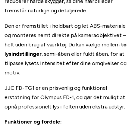
reducerer hårde skygger, så dine nærbilleder
fremstår naturlige og detaljerede.
Den er fremstillet i holdbart og let ABS-materiale
og monteres nemt direkte på kameraobjektivet –
helt uden brug af værktøj. Du kan vælge mellem
to
lysindstillinger
, semi-åben eller fuldt åben, for at
tilpasse lysets intensitet efter dine omgivelser og
motiv.
JJC FD-TG1 er en prisvenlig og funktionel
erstatning for Olympus FD-1, og gør det muligt at
opnå professionelt lys i felten uden ekstra udstyr.
Funktioner og fordele: