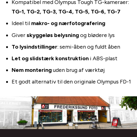
Kompatibel med Olympus Tough TG-kameraer:
TG-1, TG-2, TG-3, TG-4, TG-5, TG-6, TG-7
Ideel til
makro- og nærfotografering
Giver
skyggeløs belysning
og blødere lys
To lysindstillinger
: semi-åben og fuldt åben
Let og slidstærk konstruktion
i ABS-plast
Nem montering
uden brug af værktøj
Et godt alternativ til den originale Olympus FD-1