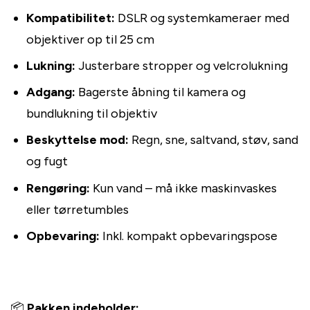
Kompatibilitet:
DSLR og systemkameraer med
objektiver op til 25 cm
Lukning:
Justerbare stropper og velcrolukning
Adgang:
Bagerste åbning til kamera og
bundlukning til objektiv
Beskyttelse mod:
Regn, sne, saltvand, støv, sand
og fugt
Rengøring:
Kun vand – må ikke maskinvaskes
eller tørretumbles
Opbevaring:
Inkl. kompakt opbevaringspose
📦
Pakken indeholder: