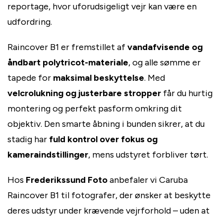
reportage, hvor uforudsigeligt vejr kan være en
udfordring.
Raincover B1 er fremstillet af
vandafvisende og
åndbart polytricot-materiale
, og alle sømme er
tapede for
maksimal beskyttelse
. Med
velcrolukning og justerbare stropper
får du hurtig
montering og perfekt pasform omkring dit
objektiv. Den smarte åbning i bunden sikrer, at du
stadig har
fuld kontrol over fokus og
kameraindstillinger
, mens udstyret forbliver tørt.
Hos
Frederikssund Foto
anbefaler vi Caruba
Raincover B1 til fotografer, der ønsker at beskytte
deres udstyr under krævende vejrforhold – uden at