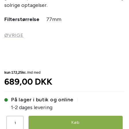
solrige optagelser.
Filterstørrelse
77mm
ØVRIGE
689,00 DKK
På lager i butik og online
1-2 dages levering
Køb