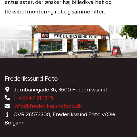
entusiaster, der ønsker høj billedkvalitet og
fleksibel montering i ét og samme filter.
Frederikssund Foto
Jernbanegade 36, 3600 Frederikssund
(+45) 47 31 13 15
info@frederikssundfoto.dk
CVR 26573300, Frederikssund Foto v/Ole
Bolgann