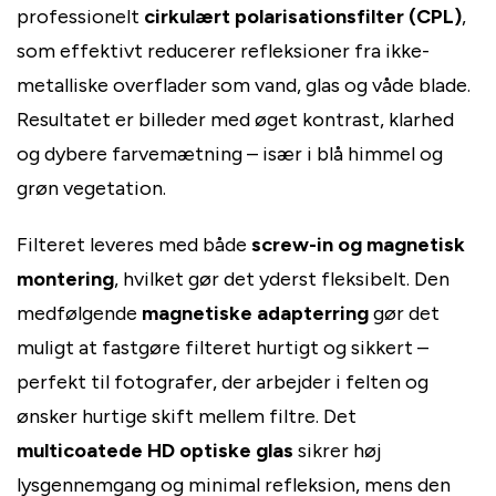
professionelt
cirkulært polarisationsfilter (CPL)
,
som effektivt reducerer refleksioner fra ikke-
metalliske overflader som vand, glas og våde blade.
Resultatet er billeder med øget kontrast, klarhed
og dybere farvemætning – især i blå himmel og
grøn vegetation.
Filteret leveres med både
screw-in og magnetisk
montering
, hvilket gør det yderst fleksibelt. Den
medfølgende
magnetiske adapterring
gør det
muligt at fastgøre filteret hurtigt og sikkert –
perfekt til fotografer, der arbejder i felten og
ønsker hurtige skift mellem filtre. Det
multicoatede HD optiske glas
sikrer høj
lysgennemgang og minimal refleksion, mens den