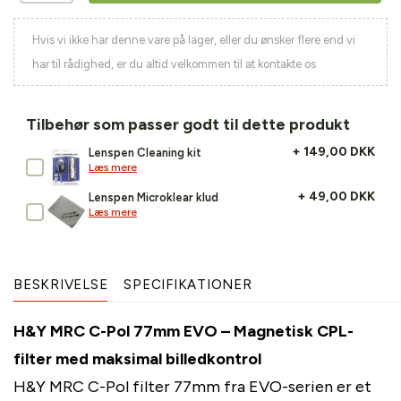
Hvis vi ikke har denne vare på lager, eller du ønsker flere end vi
har til rådighed, er du altid velkommen til at kontakte os
Tilbehør som passer godt til dette produkt
+ 149,00 DKK
Lenspen Cleaning kit
Læs mere
+ 49,00 DKK
Lenspen Microklear klud
Læs mere
BESKRIVELSE
SPECIFIKATIONER
H&Y MRC C-Pol 77mm EVO – Magnetisk CPL-
filter med maksimal billedkontrol
H&Y MRC C-Pol filter 77mm fra EVO-serien er et