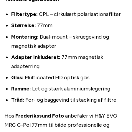
Filtertype:
CPL – cirkulært polarisationsfilter
Størrelse:
77mm
Montering:
Dual-mount – skruegevind og
magnetisk adapter
Adapter inkluderet:
77mm magnetisk
adapterring
Glas:
Multicoated HD optisk glas
Ramme:
Let og stærk aluminiumslegering
Tråd:
For- og baggevind til stacking af filtre
Hos
Frederikssund Foto
anbefaler vi H&Y EVO
MRC C-Pol 77mm til både professionelle og