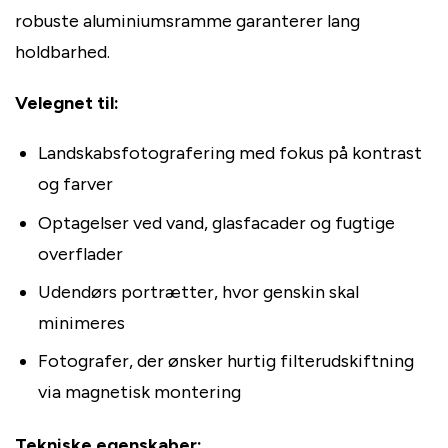
robuste aluminiumsramme garanterer lang
holdbarhed.
Velegnet til:
Landskabsfotografering med fokus på kontrast
og farver
Optagelser ved vand, glasfacader og fugtige
overflader
Udendørs portrætter, hvor genskin skal
minimeres
Fotografer, der ønsker hurtig filterudskiftning
via magnetisk montering
Tekniske egenskaber: