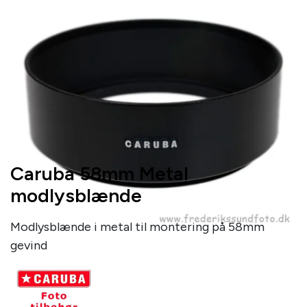
Caruba 58mm Metal
modlysblænde
Modlysblænde i metal til montering på 58mm
gevind