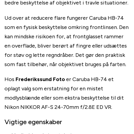
bedre beskyttelse af objektivet i travle situationer.
Ud over at reducere flare fungerer Caruba HB-74
som en fysisk beskyttelse omkring frontlinsen. Den
kan mindske risikoen for, at frontglasset rammer
en overflade, bliver berørt af fingre eller udsættes
for støv og lette regndråber. Det gør den praktisk
som fast tilbehør, når objektivet bruges på farten.
Hos
Frederikssund Foto
er Caruba HB-74 et
oplagt valg som erstatning for en mistet
modlysblænde eller som ekstra beskyttelse til dit
Nikon NIKKOR AF-S 24-70mm f/2.8E ED VR.
Vigtige egenskaber