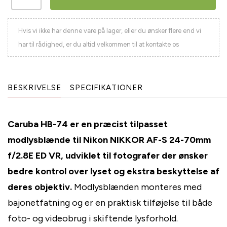
Hvis vi ikke har denne vare på lager, eller du ønsker flere end vi
har til rådighed, er du altid velkommen til at kontakte os
BESKRIVELSE
SPECIFIKATIONER
Caruba HB-74 er en præcist tilpasset
modlysblænde til Nikon NIKKOR AF-S 24-70mm
f/2.8E ED VR, udviklet til fotografer der ønsker
bedre kontrol over lyset og ekstra beskyttelse af
deres objektiv.
Modlysblænden monteres med
bajonetfatning og er en praktisk tilføjelse til både
foto- og videobrug i skiftende lysforhold.