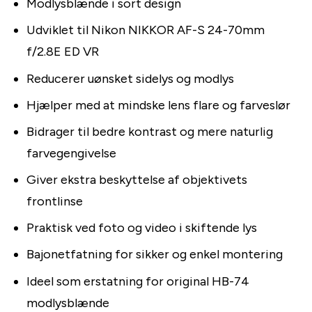
Modlysblænde i sort design
Udviklet til Nikon NIKKOR AF-S 24-70mm
f/2.8E ED VR
Reducerer uønsket sidelys og modlys
Hjælper med at mindske lens flare og farveslør
Bidrager til bedre kontrast og mere naturlig
farvegengivelse
Giver ekstra beskyttelse af objektivets
frontlinse
Praktisk ved foto og video i skiftende lys
Bajonetfatning for sikker og enkel montering
Ideel som erstatning for original HB-74
modlysblænde