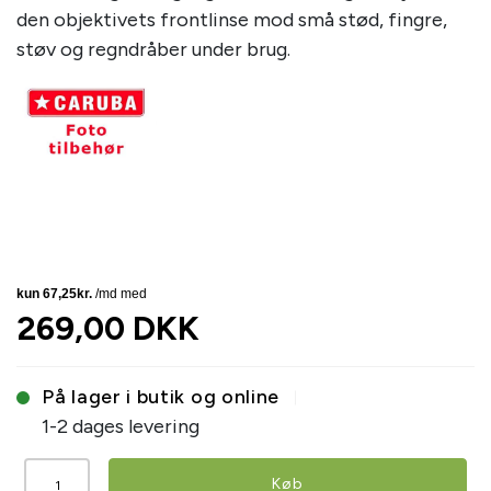
den objektivets frontlinse mod små stød, fingre,
støv og regndråber under brug.
269,00 DKK
På lager i butik og online
1-2 dages levering
Køb