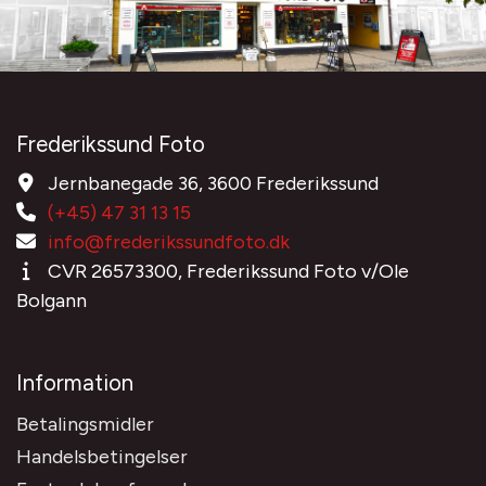
Frederikssund Foto
Jernbanegade 36, 3600 Frederikssund
(+45) 47 31 13 15
info@frederikssundfoto.dk
CVR 26573300, Frederikssund Foto v/Ole
Bolgann
Information
Betalingsmidler
Handelsbetingelser