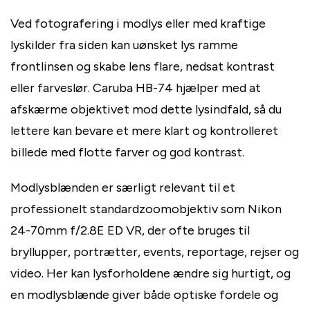
Ved fotografering i modlys eller med kraftige
lyskilder fra siden kan uønsket lys ramme
frontlinsen og skabe lens flare, nedsat kontrast
eller farveslør. Caruba HB-74 hjælper med at
afskærme objektivet mod dette lysindfald, så du
lettere kan bevare et mere klart og kontrolleret
billede med flotte farver og god kontrast.
Modlysblænden er særligt relevant til et
professionelt standardzoomobjektiv som Nikon
24-70mm f/2.8E ED VR, der ofte bruges til
bryllupper, portrætter, events, reportage, rejser og
video. Her kan lysforholdene ændre sig hurtigt, og
en modlysblænde giver både optiske fordele og