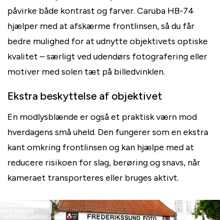
påvirke både kontrast og farver. Caruba HB-74
hjælper med at afskærme frontlinsen, så du får
bedre mulighed for at udnytte objektivets optiske
kvalitet – særligt ved udendørs fotografering eller
motiver med solen tæt på billedvinklen.
Ekstra beskyttelse af objektivet
En modlysblænde er også et praktisk værn mod
hverdagens små uheld. Den fungerer som en ekstra
kant omkring frontlinsen og kan hjælpe med at
reducere risikoen for slag, berøring og snavs, når
kameraet transporteres eller bruges aktivt.