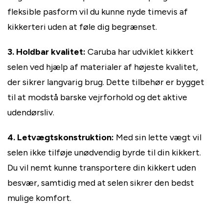
fleksible pasform vil du kunne nyde timevis af
kikkerteri uden at føle dig begrænset.
3. Holdbar kvalitet:
Caruba har udviklet kikkert
selen ved hjælp af materialer af højeste kvalitet,
der sikrer langvarig brug. Dette tilbehør er bygget
til at modstå barske vejrforhold og det aktive
udendørsliv.
4. Letvægtskonstruktion:
Med sin lette vægt vil
selen ikke tilføje unødvendig byrde til din kikkert.
Du vil nemt kunne transportere din kikkert uden
besvær, samtidig med at selen sikrer den bedst
mulige komfort.