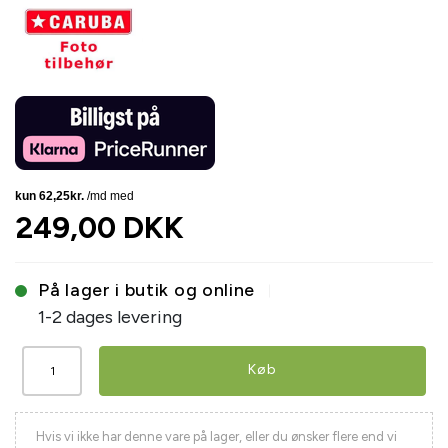
249,00 DKK
På lager i butik og online
1-2 dages levering
Køb
Hvis vi ikke har denne vare på lager, eller du ønsker flere end vi