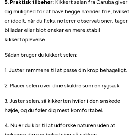
5. Praktisk tilbehør:
Kikkert selen fra Caruba giver
dig mulighed for at have begge hænder frie, hvilket
er ideelt, når du f.eks. noterer observationer, tager
billeder eller blot ønsker en mere stabil
kikkertoplevelse.
Sådan bruger du kikkert selen:
1. Juster remmene til at passe din krop behageligt.
2. Placer selen over dine skuldre som en rygsæk.
3. Juster selen, så kikkerten hviler i den ønskede
højde, og du føler dig mest komfortabel.
4. Nu er du klar til at udforske naturen uden at
bekymre dig om belastning på nakken.