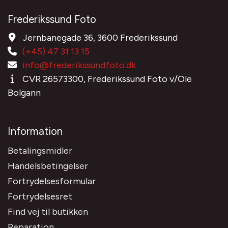
Frederikssund Foto
Jernbanegade 36, 3600 Frederikssund
(+45) 47 31 13 15
info@frederikssundfoto.dk
CVR 26573300, Frederikssund Foto v/Ole
Bolgann
Information
Betalingsmidler
Handelsbetingelser
Fortrydelsesformular
Fortrydelsesret
Find vej til butikken
Reparation