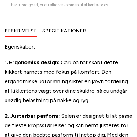
har til rådighed, er du altid velkommen til at kontakte os
BESKRIVELSE
SPECIFIKATIONER
Egenskaber:
1. Ergonomisk design:
Caruba har skabt dette
kikkert harness med fokus på komfort. Den
ergonomiske udformning sikrer en jævn fordeling
af kikkertens vægt over dine skuldre, så du undgår
unødig belastning på nakke og ryg.
2. Justerbar pasform:
Selen er designet til at passe
de fleste kropsstørrelser og kan nemt justeres for
at give den bedste pasform til netop dig. Med den