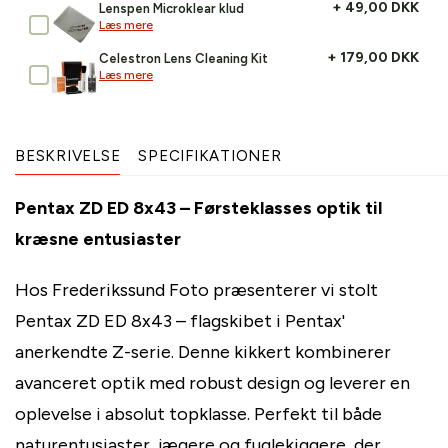
+ 49,00 DKK
Lenspen Microklear klud
Læs mere
+ 179,00 DKK
Celestron Lens Cleaning Kit
Læs mere
BESKRIVELSE
SPECIFIKATIONER
Pentax ZD ED 8x43 – Førsteklasses optik til
kræsne entusiaster
Hos Frederikssund Foto præsenterer vi stolt
Pentax ZD ED 8x43 – flagskibet i Pentax'
anerkendte Z-serie. Denne kikkert kombinerer
avanceret optik med robust design og leverer en
oplevelse i absolut topklasse. Perfekt til både
naturentusiaster, jægere og fuglekiggere, der