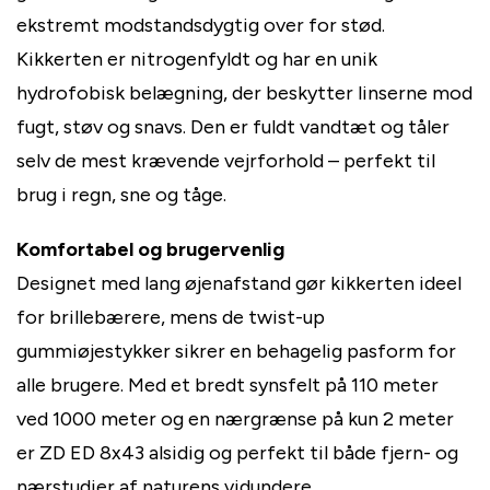
ekstremt modstandsdygtig over for stød.
Kikkerten er nitrogenfyldt og har en unik
hydrofobisk belægning, der beskytter linserne mod
fugt, støv og snavs. Den er fuldt vandtæt og tåler
selv de mest krævende vejrforhold – perfekt til
brug i regn, sne og tåge.
Komfortabel og brugervenlig
Designet med lang øjenafstand gør kikkerten ideel
for brillebærere, mens de twist-up
gummiøjestykker sikrer en behagelig pasform for
alle brugere. Med et bredt synsfelt på 110 meter
ved 1000 meter og en nærgrænse på kun 2 meter
er ZD ED 8x43 alsidig og perfekt til både fjern- og
nærstudier af naturens vidundere.