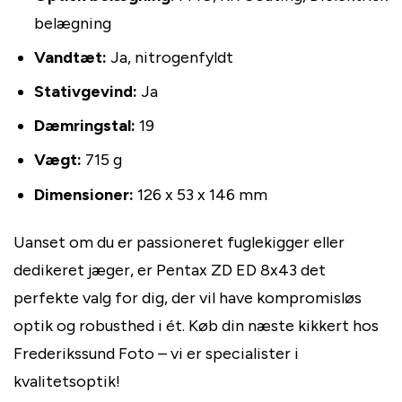
belægning
Vandtæt:
Ja, nitrogenfyldt
Stativgevind:
Ja
Dæmringstal:
19
Vægt:
715 g
Dimensioner:
126 x 53 x 146 mm
Uanset om du er passioneret fuglekigger eller
dedikeret jæger, er Pentax ZD ED 8x43 det
perfekte valg for dig, der vil have kompromisløs
optik og robusthed i ét. Køb din næste kikkert hos
Frederikssund Foto – vi er specialister i
kvalitetsoptik!