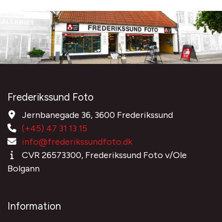
Frederikssund Foto
Jernbanegade 36, 3600 Frederikssund
(+45) 47 31 13 15
info@frederikssundfoto.dk
CVR 26573300, Frederikssund Foto v/Ole
Bolgann
Information