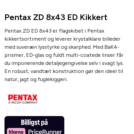
Pentax ZD 8x43 ED Kikkert
Pentax ZD ED 8x43 er flagskibet i Pentax
kikkertsortiment og leverer krystalklare billeder
med suveræn lysstyrke og skarphed. Med BaK4-
prismer, ED-glas og fuldt multi-coatede linser får
du imponerende detaljegengivelse selv i svagt lys.
En robust, vandtæt konstruktion gør den ideel til
natur, jagt og fuglekiggeri.