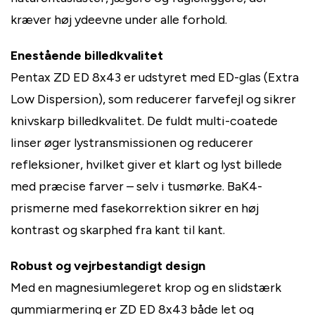
kræver høj ydeevne under alle forhold.
Enestående billedkvalitet
Pentax ZD ED 8x43 er udstyret med ED-glas (Extra
Low Dispersion), som reducerer farvefejl og sikrer
knivskarp billedkvalitet. De fuldt multi-coatede
linser øger lystransmissionen og reducerer
refleksioner, hvilket giver et klart og lyst billede
med præcise farver – selv i tusmørke. BaK4-
prismerne med fasekorrektion sikrer en høj
kontrast og skarphed fra kant til kant.
Robust og vejrbestandigt design
Med en magnesiumlegeret krop og en slidstærk
gummiarmering er ZD ED 8x43 både let og